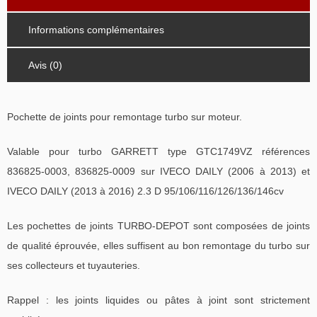
Informations complémentaires
Avis (0)
Pochette de joints pour remontage turbo sur moteur.
Valable pour turbo GARRETT type GTC1749VZ références
836825-0003, 836825-0009 sur IVECO DAILY (2006 à 2013) et
IVECO DAILY (2013 à 2016) 2.3 D 95/106/116/126/136/146cv
Les pochettes de joints TURBO-DEPOT sont composées de joints
de qualité éprouvée, elles suffisent au bon remontage du turbo sur
ses collecteurs et tuyauteries.
Rappel : les joints liquides ou pâtes à joint sont strictement