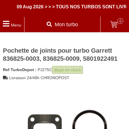
09 Aug 2026
> > > TOUS NOS TURBOS SONT LIVRES
0
Mon turbo
Menu
Pochette de joints pour turbo Garrett
836825-0003, 836825-0009, 5801922491
dispo en stock
Ref TurboDepot :
PJ275C
Livraison 24/48h CHRONOPOST