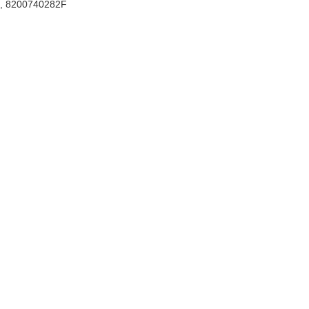
,
8200740282F