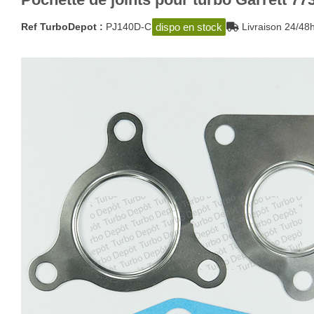
dispo en stock
Ref TurboDepot :
PJ140D-C
Livraison 24/