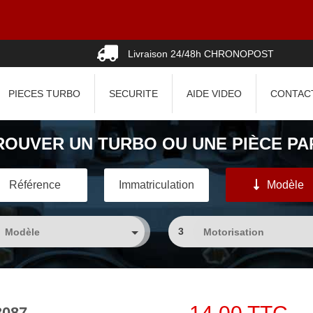
Livraison 24/48h CHRONOPOST
PIECES TURBO
SECURITE
AIDE VIDEO
CONTAC
ROUVER UN TURBO OU UNE PIÈCE PAR
Référence
Immatriculation
Modèle
3
3087