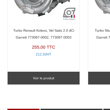
Turbo Renault Koleos, Vel Satis 2.0 dCi
Turbo Nis
Garrett 773087-0002, 773087-0003
Garrett
255,00 TTC
212,50HT
Voir le produit