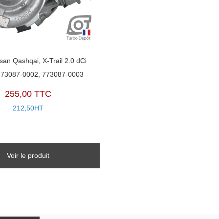
san Qashqai, X-Trail 2.0 dCi
 773087-0002, 773087-0003
255,00 TTC
212,50HT
Voir le produit