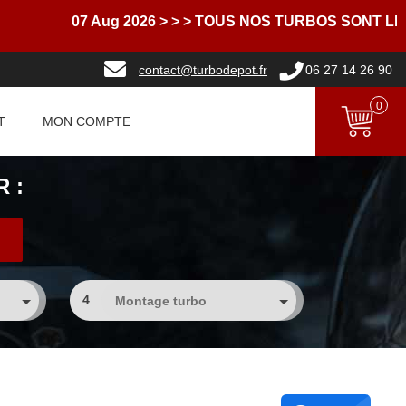
07 Aug 2026
> > > TOUS NOS TURBOS SONT LIVRE
contact@turbodepot.fr
06 27 14 26 90
0
T
MON COMPTE
 :
4