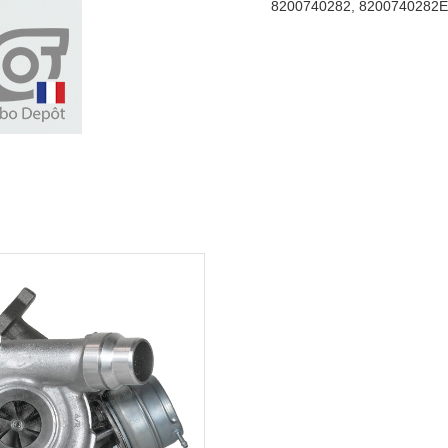
8200740282
,
8200740282E