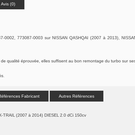
Avis (0)
087-0002, 773087-0003 sur NISSAN QASHQAI (2007 à 2013), NISSA
qualité éprouvée, elles suffisent au bon remontage du turbo sur ses c
és.
Références Fabricant
Autres Références
-TRAIL (2007 à 2014) DIESEL 2.0 dCi 150cv