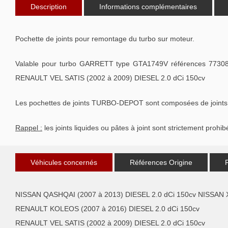
Description
Informations complémentaires
Pochette de joints pour remontage du turbo sur moteur.
Valable pour turbo GARRETT type GTA1749V références 773
RENAULT VEL SATIS (2002 à 2009) DIESEL 2.0 dCi 150cv
Les pochettes de joints TURBO-DEPOT sont composées de joints de 
Rappel :
les joints liquides ou pâtes à joint sont strictement prohib
Véhicules concernés
Références Origine
NISSAN QASHQAI (2007 à 2013) DIESEL 2.0 dCi 150cv NISSAN X
RENAULT KOLEOS (2007 à 2016) DIESEL 2.0 dCi 150cv
RENAULT VEL SATIS (2002 à 2009) DIESEL 2.0 dCi 150cv