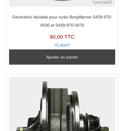
Géométrie Variable pour turbo BorgWarner 5439-970-
0030 et 5439-970-0070
90,00 TTC
75,00HT
Ajouter au panier