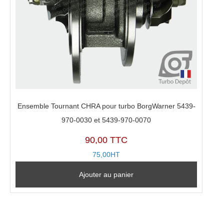
Ensemble Tournant CHRA pour turbo BorgWarner 5439-
970-0030 et 5439-970-0070
90,00 TTC
75,00HT
Ajouter au panier