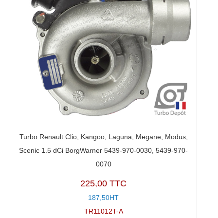
Turbo Renault Clio, Kangoo, Laguna, Megane, Modus,
Scenic 1.5 dCi BorgWarner 5439-970-0030, 5439-970-
0070
225,00 TTC
187,50HT
TR11012T-A