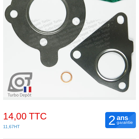
14,00 TTC
2
ans
garantie
11,67HT