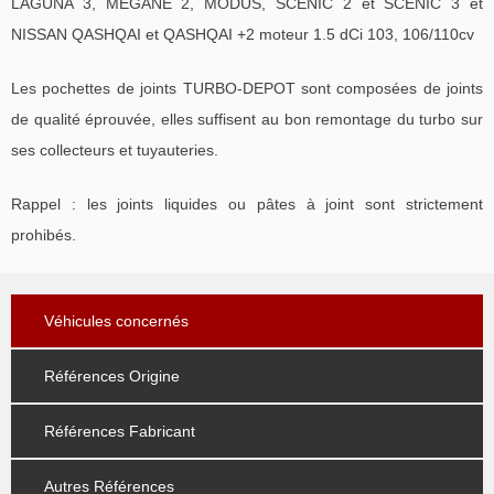
LAGUNA 3, MEGANE 2, MODUS, SCENIC 2 et SCENIC 3 et
NISSAN QASHQAI et QASHQAI +2 moteur 1.5 dCi 103, 106/110cv
Les pochettes de joints TURBO-DEPOT sont composées de joints
de qualité éprouvée, elles suffisent au bon remontage du turbo sur
ses collecteurs et tuyauteries.
Rappel : les joints liquides ou pâtes à joint sont strictement
prohibés.
Véhicules concernés
Références Origine
Références Fabricant
Autres Références