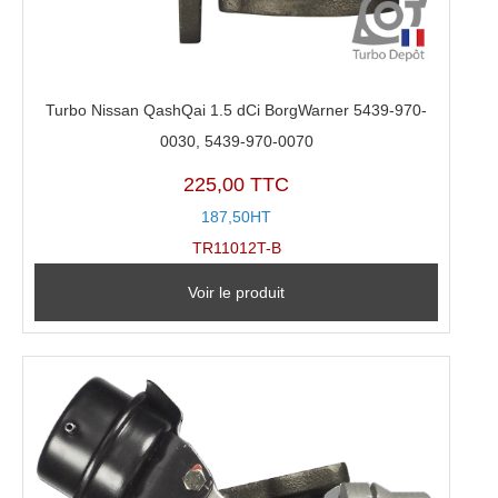
Turbo Nissan QashQai 1.5 dCi BorgWarner 5439-970-
0030, 5439-970-0070
225,00 TTC
187,50HT
TR11012T-B
Voir le produit