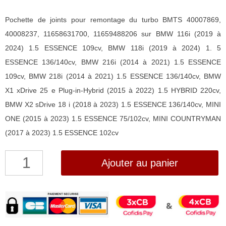
Pochette de joints pour remontage du turbo BMTS 40007869,
40008237, 11658631700, 11659488206 sur BMW 116i (2019 à
2024) 1.5 ESSENCE 109cv, BMW 118i (2019 à 2024) 1. 5
ESSENCE 136/140cv, BMW 216i (2014 à 2021) 1.5 ESSENCE
109cv, BMW 218i (2014 à 2021) 1.5 ESSENCE 136/140cv, BMW
X1 xDrive 25 e Plug-in-Hybrid (2015 à 2022) 1.5 HYBRID 220cv,
BMW X2 sDrive 18 i (2018 à 2023) 1.5 ESSENCE 136/140cv, MINI
ONE (2015 à 2023) 1.5 ESSENCE 75/102cv, MINI COUNTRYMAN
(2017 à 2023) 1.5 ESSENCE 102cv
quantité
Ajouter au panier
de
Pochette
de
joints