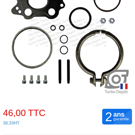
46,00 TTC
2
ans
garantie
38,33HT