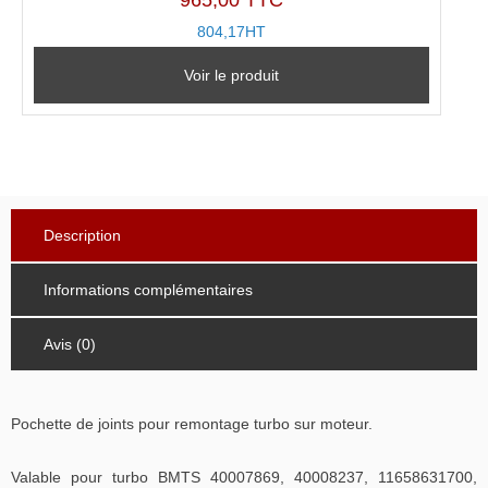
965,00 TTC
804,17HT
Voir le produit
Description
Informations complémentaires
Avis (0)
Pochette de joints pour remontage turbo sur moteur.
Valable pour turbo BMTS 40007869, 40008237, 11658631700,