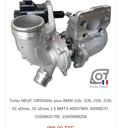
Turbo NEUF, ORIGINAL pour BMW 116i, 118i, 216i, 218i,
X1 sDrive, X2 sDrive 1.5 BMTS 40007869, 40008237,
11658631700, 11659488206