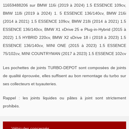
11659488206 sur BMW 116i (2019 à 2024) 1.5 ESSENCE 109cv,
BMW 118i (2019 à 2024) 1. 5 ESSENCE 136/140cv, BMW 216i
(2014 à 2021) 1.5 ESSENCE 109cv, BMW 218i (2014 à 2021) 1.5
ESSENCE 136/140cv, BMW X1 xDrive 25 e Plug-in-Hybrid (2015 à
2022) 1.5 HYBRID 220cv, BMW X2 sDrive 18 i (2018 à 2023) 1.5
ESSENCE 136/140cv, MINI ONE (2015 à 2023) 1.5 ESSENCE
75/102cv, MINI COUNTRYMAN (2017 à 2023) 1.5 ESSENCE 102cv
Les pochettes de joints TURBO-DEPOT sont composées de joints
de qualité éprouvée, elles suffisent au bon remontage du turbo sur
ses collecteurs et tuyauteries.
Rappel : les joints liquides ou pâtes à joint sont strictement
prohibés.
Véhicules concernés