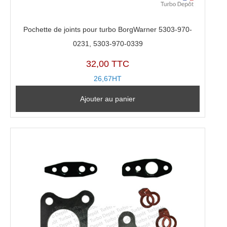
Pochette de joints pour turbo BorgWarner 5303-970-
0231, 5303-970-0339
32,00 TTC
26,67HT
Ajouter au panier