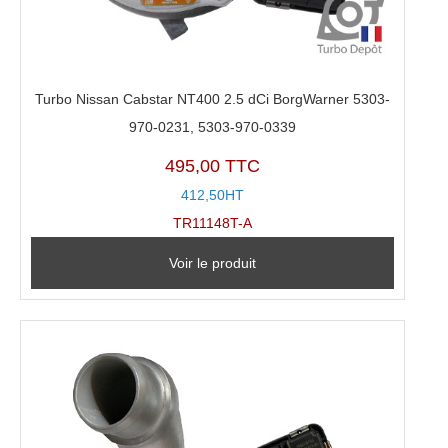
Turbo Nissan Cabstar NT400 2.5 dCi BorgWarner 5303-
970-0231, 5303-970-0339
495,00 TTC
412,50HT
TR11148T-A
Voir le produit