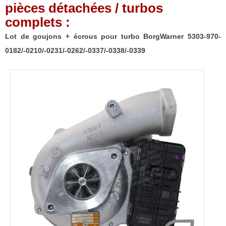
pièces détachées / turbos
complets :
Lot de goujons + écrous pour turbo BorgWarner 5303-970-
0182/-0210/-0231/-0262/-0337/-0338/-0339