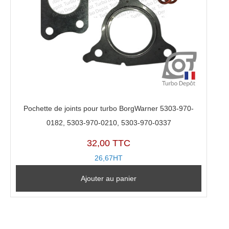
Pochette de joints pour turbo BorgWarner 5303-970-
0182, 5303-970-0210, 5303-970-0337
32,00 TTC
26,67HT
Ajouter au panier