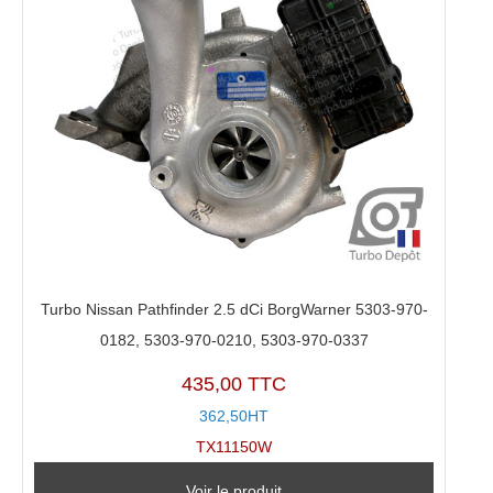
Turbo Nissan Pathfinder 2.5 dCi BorgWarner 5303-970-
0182, 5303-970-0210, 5303-970-0337
435,00 TTC
362,50HT
TX11150W
Voir le produit