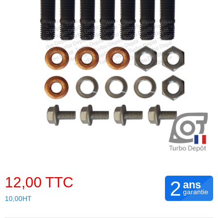
12,00 TTC
2
ans
garantie
10,00HT