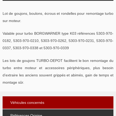
Lot de goujons, boulons, écrous et rondelles pour remontage turbo
sur moteur.
Valable pour turbo BORGWARNER type K03 références 5303-970-
0182, 5303-970-0210, 5303-970-0262, 5303-970-0231, 5303-970-
0337, 5303-970-0338 et 5303-970-0339
Les lots de goujons TURBO-DEPOT facilitent le bon remontage du
turbo entre moteur et accessoires périphériques, plus besoin
d’extraire les anciens souvent grippés et abimés, gain de temps et
montage sûr.
Véhicules concernés
Références Origine