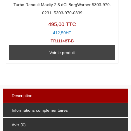
Turbo Renault Maxity 2.5 dCi BorgWarner 5303-970-
0231, 5303-970-0339
495,00 TTC
412,50HT
TR11148T-B
Voir le produit
Description
Informations complémentaires
Avis (0)