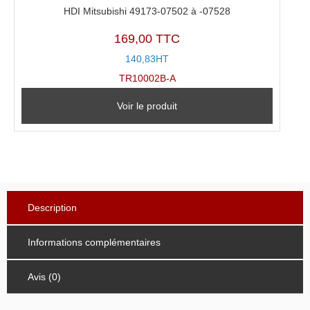
HDI Mitsubishi 49173-07502 à -07528
169,00 TTC
140,83HT
TR10002B-A
Voir le produit
Description
Informations complémentaires
Avis (0)