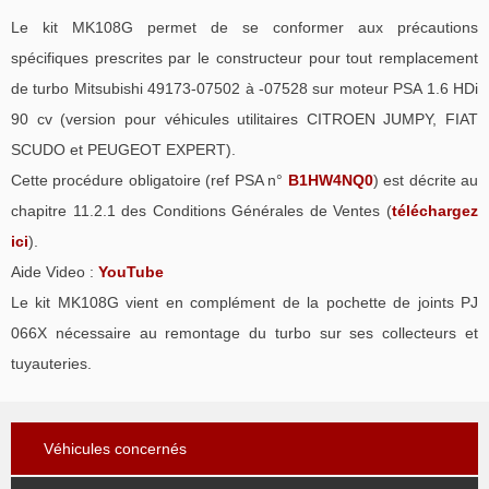
Le kit MK108G permet de se conformer aux précautions
spécifiques prescrites par le constructeur pour tout remplacement
de turbo Mitsubishi 49173-07502 à -07528 sur moteur PSA 1.6 HDi
90 cv (version pour véhicules utilitaires CITROEN JUMPY, FIAT
SCUDO et PEUGEOT EXPERT).
Cette procédure obligatoire (ref PSA n°
B1HW4NQ0
) est décrite au
chapitre 11.2.1 des Conditions Générales de Ventes (
téléchargez
ici
).
Aide Video :
YouTube
Le kit MK108G vient en complément de la pochette de joints PJ
066X nécessaire au remontage du turbo sur ses collecteurs et
tuyauteries.
Véhicules concernés