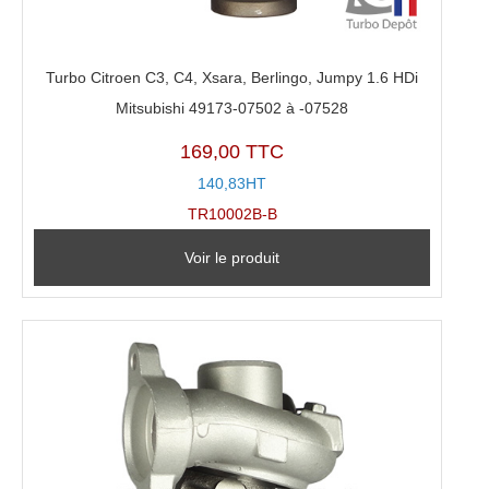
Turbo Citroen C3, C4, Xsara, Berlingo, Jumpy 1.6 HDi
Mitsubishi 49173-07502 à -07528
169,00 TTC
140,83HT
TR10002B-B
Voir le produit