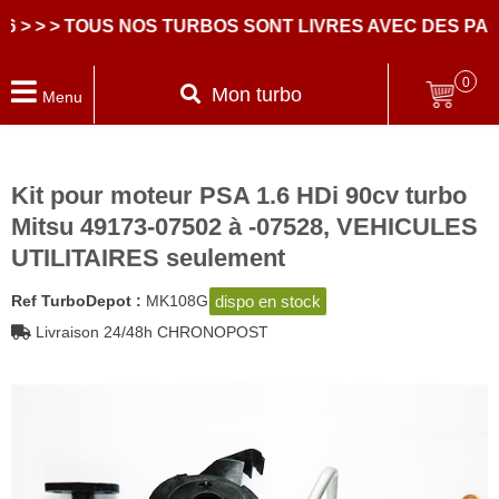
 > TOUS NOS TURBOS SONT LIVRES AVEC DES PARTIE
0
Mon turbo
Menu
Kit pour moteur PSA 1.6 HDi 90cv turbo
Mitsu 49173-07502 à -07528, VEHICULES
UTILITAIRES seulement
dispo en stock
Ref TurboDepot :
MK108G
Livraison 24/48h CHRONOPOST