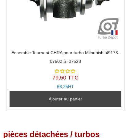
Ensemble Tournant CHRA pour turbo Mitsubishi 49173-
07502 à -07528
79,50 TTC
Note
5.00
sur
66,25HT
5
Ajouter au panier
pièces détachées / turbos