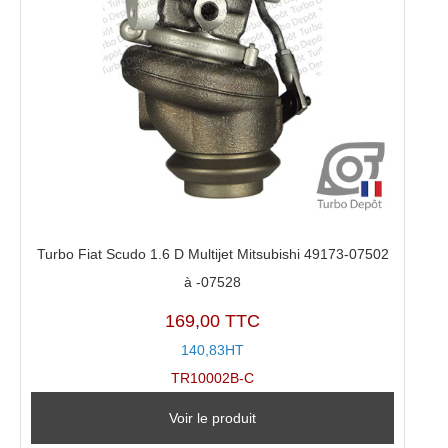
Turbo Fiat Scudo 1.6 D Multijet Mitsubishi 49173-07502
à -07528
169,00 TTC
140,83HT
TR10002B-C
Voir le produit