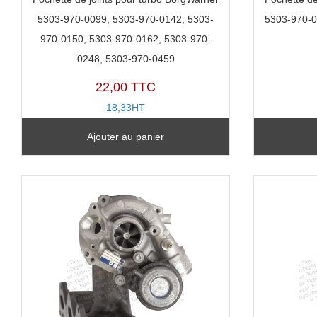
5303-970-0099, 5303-970-0142, 5303-
5303-970-0
970-0150, 5303-970-0162, 5303-970-
0248, 5303-970-0459
22,00 TTC
18,33HT
PJ212K
Ajouter au panier