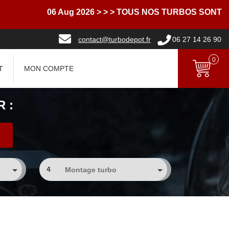
06 Aug 2026
> > > TOUS NOS TURBOS SONT LIVRE
contact@turbodepot.fr
06 27 14 26 90
0
T
MON COMPTE
 :
4