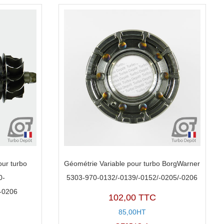
ur turbo
Géométrie Variable pour turbo BorgWarner
0-
5303-970-0132/-0139/-0152/-0205/-0206
-0206
102,00 TTC
85,00HT