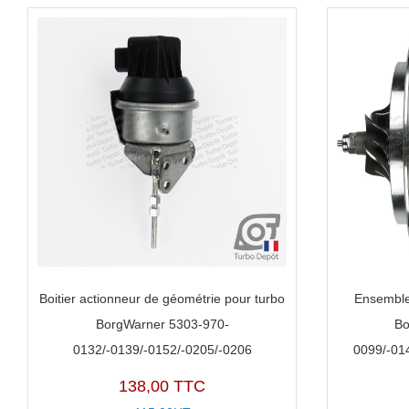
Boitier actionneur de géométrie pour turbo
Ensemble
BorgWarner 5303-970-
Bo
0132/-0139/-0152/-0205/-0206
0099/-01
138,00 TTC