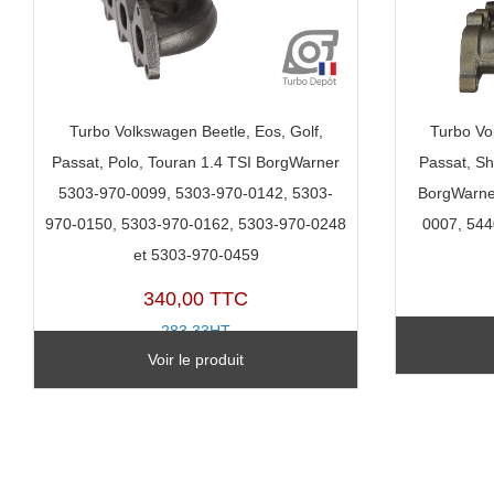
Turbo Volkswagen Beetle, Eos, Golf,
Turbo Vo
Passat, Polo, Touran 1.4 TSI BorgWarner
Passat, Sh
5303-970-0099, 5303-970-0142, 5303-
BorgWarne
970-0150, 5303-970-0162, 5303-970-0248
0007, 544
et 5303-970-0459
340,00 TTC
283,33HT
Voir le produit
TX20123D-D