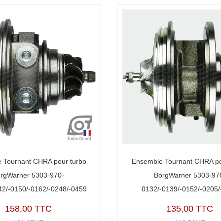
 Tournant CHRA pour turbo
Ensemble Tournant CHRA po
rgWarner 5303-970-
BorgWarner 5303-97
42/-0150/-0162/-0248/-0459
0132/-0139/-0152/-0205/
158,00 TTC
135,00 TTC