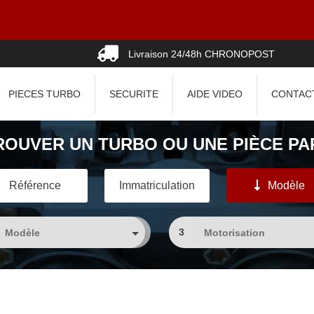
Livraison 24/48h CHRONOPOST
PIECES TURBO
SECURITE
AIDE VIDEO
CONTAC
ROUVER UN TURBO OU UNE PIÈCE PAR
Référence
Immatriculation
Modèle
3