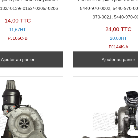
132/-0139/-0152/-0205/-0206
5440-970-0002, 5440-970-00
970-0021, 5440-970-0
14,00 TTC
24,00 TTC
11,67HT
PJ105C-B
20,00HT
PJ144K-A
Ajouter au panier
Ajouter au panier