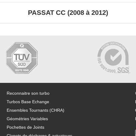
PASSAT CC (2008 à 2012)
Reconnaitre son turbo
Turbos Base Echange
Ensembles Tournants (CHRA)
Géométries Variables
Pochettes de Joints
Clapets de décharge & actuateurs