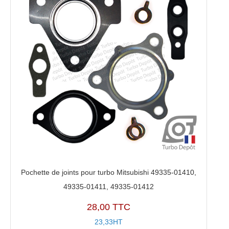
Pochette de joints pour turbo Mitsubishi 49335-01410,
49335-01411, 49335-01412
28,00 TTC
23,33HT