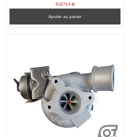
PJ271Y-B
Ajouter au panier