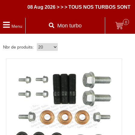
08 Aug 2026
> > > TOUS NOS TURBOS SONT LI
0
Mon turbo
Menu
Nbr de produits: