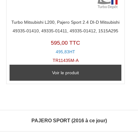
Turbo Mitsubishi L200, Pajero Sport 2.4 DI-D Mitsubishi
49335-01410, 49335-01411, 49335-01412, 1515A295
595,00 TTC
495,83HT
TR11435M-A
Voir le produit
PAJERO SPORT (2016 à ce jour)