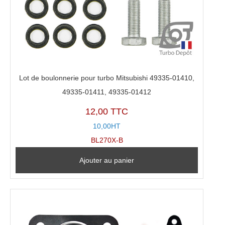
Lot de boulonnerie pour turbo Mitsubishi 49335-01410,
49335-01411, 49335-01412
12,00 TTC
10,00HT
BL270X-B
Ajouter au panier