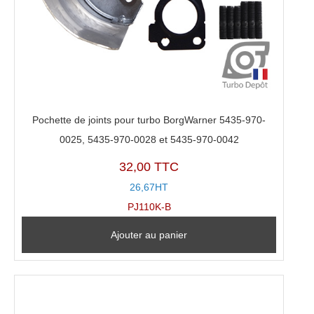
Pochette de joints pour turbo BorgWarner 5435-970-
0025, 5435-970-0028 et 5435-970-0042
32,00 TTC
26,67HT
PJ110K-B
Ajouter au panier