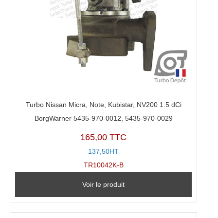
Turbo Nissan Micra, Note, Kubistar, NV200 1.5 dCi
BorgWarner 5435-970-0012, 5435-970-0029
165,00 TTC
137,50HT
TR10042K-B
Voir le produit