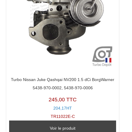
Turbo Nissan Juke Qashqai NV200 1.5 dCi BorgWarner
5438-970-0002, 5438-970-0006
245,00 TTC
204,17HT
TR11022E-C
Voir le produit