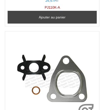
26,67HT
PJ110K-A
Ajouter au panier