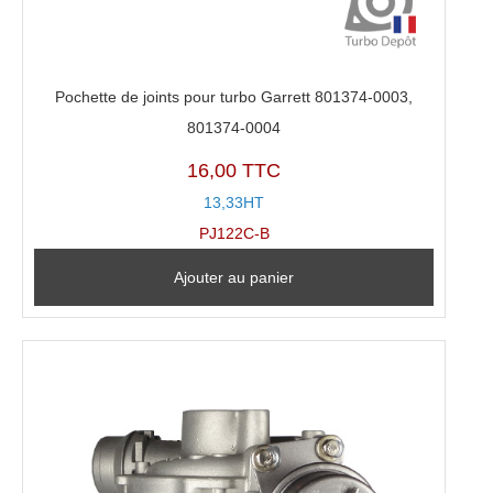
Pochette de joints pour turbo Garrett 801374-0003,
801374-0004
16,00 TTC
13,33HT
PJ122C-B
Ajouter au panier