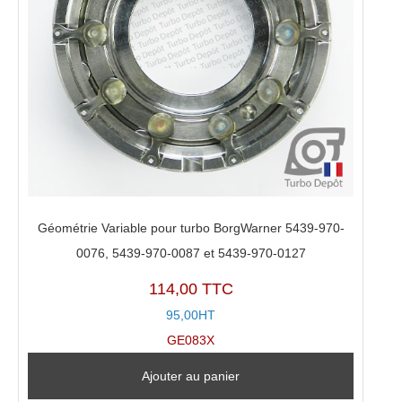
Géométrie Variable pour turbo BorgWarner 5439-970-
0076, 5439-970-0087 et 5439-970-0127
114,00 TTC
95,00HT
GE083X
Ajouter au panier