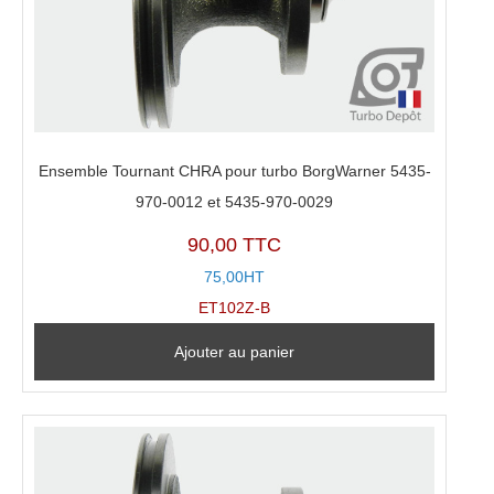
Ensemble Tournant CHRA pour turbo BorgWarner 5435-
970-0012 et 5435-970-0029
90,00 TTC
75,00HT
ET102Z-B
Ajouter au panier