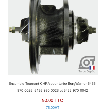
Ensemble Tournant CHRA pour turbo BorgWarner 5435-
970-0025, 5435-970-0028 et 5435-970-0042
90,00 TTC
75,00HT