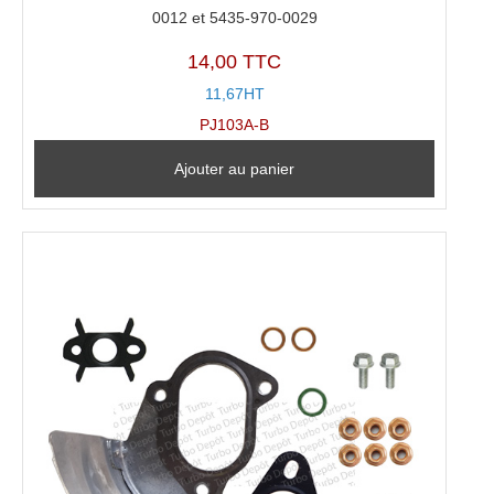
0012 et 5435-970-0029
14,00 TTC
11,67HT
PJ103A-B
Ajouter au panier