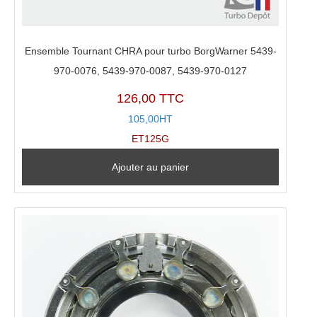
Ensemble Tournant CHRA pour turbo BorgWarner 5439-
970-0076, 5439-970-0087, 5439-970-0127
126,00 TTC
105,00HT
ET125G
Ajouter au panier