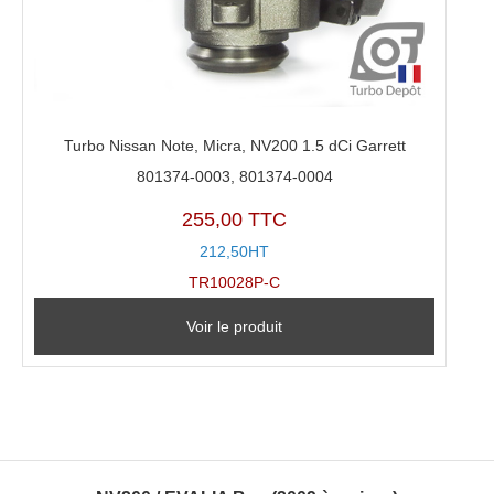
Turbo Nissan Note, Micra, NV200 1.5 dCi Garrett
801374-0003, 801374-0004
255,00 TTC
212,50HT
TR10028P-C
Voir le produit