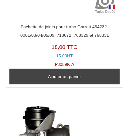
Pochette de joints pour turbo Garrett 454232-
0001/03/04/05/09, 713672, 768329 et 768331
18,00 TTC
15,00HT
PJ059K-A
Ajouter au panier