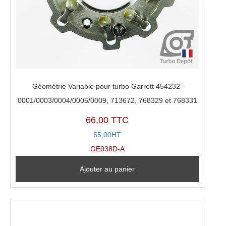
Géométrie Variable pour turbo Garrett 454232-
0001/0003/0004/0005/0009, 713672, 768329 et 768331
66,00 TTC
55,00HT
GE038D-A
Ajouter au panier