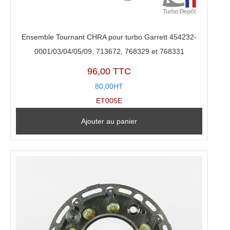
Ensemble Tournant CHRA pour turbo Garrett 454232-
0001/03/04/05/09, 713672, 768329 et 768331
96,00 TTC
80,00HT
ET005E
Ajouter au panier