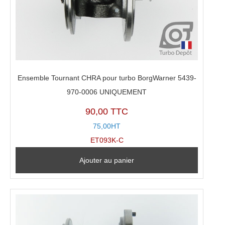
Ensemble Tournant CHRA pour turbo BorgWarner 5439-
970-0006 UNIQUEMENT
90,00 TTC
75,00HT
ET093K-C
Ajouter au panier