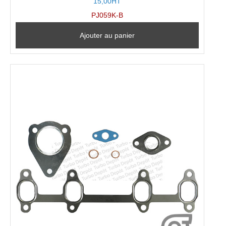
15,00HT
PJ059K-B
Ajouter au panier