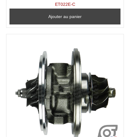
ET022E-C
Ajouter au panier