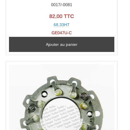
0017/-0081
82,00 TTC
68,33HT
GE047U-C
Ajouter au panier