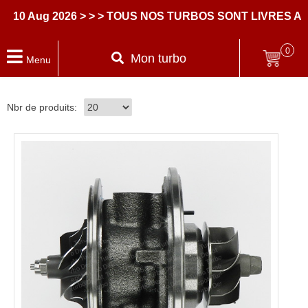
Aug 2026
> > > TOUS NOS TURBOS SONT LIVRES AVEC 
0
Mon turbo
Menu
Nbr de produits: