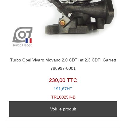
Turbo Opel Vivaro Movano 2.0 CDTI et 2.3 CDTI Garrett
786997-0001
230,00 TTC
191,67HT
TR10025K-B
Voir le produit