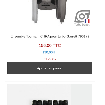
Ensemble Tournant CHRA pour turbo Garrett 790179
156,00 TTC
130,00HT
ET227G
Ajouter au panier