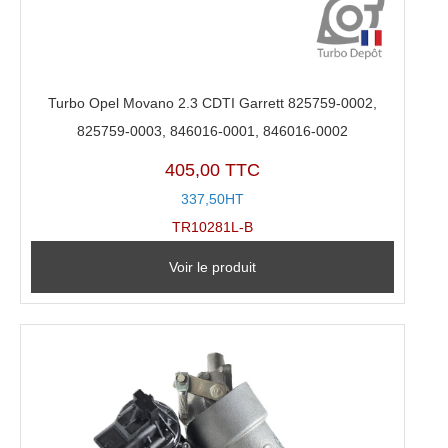
Turbo Opel Movano 2.3 CDTI Garrett 825759-0002,
825759-0003, 846016-0001, 846016-0002
405,00 TTC
337,50HT
TR10281L-B
Voir le produit