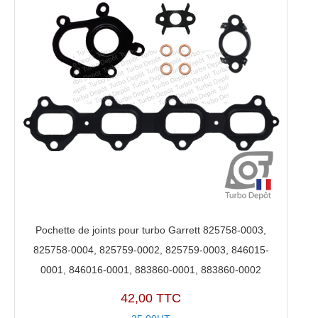
Pochette de joints pour turbo Garrett 825758-0003,
825758-0004, 825759-0002, 825759-0003, 846015-
0001, 846016-0001, 883860-0001, 883860-0002
42,00 TTC