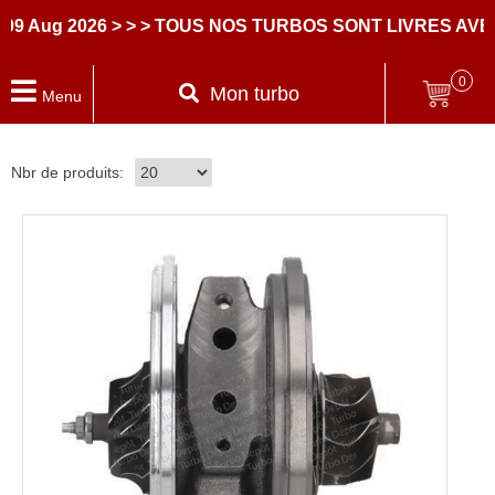
026
> > > TOUS NOS TURBOS SONT LIVRES AVEC DES 
0
Mon turbo
Menu
Nbr de produits: