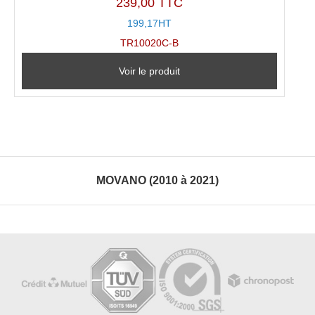
239,00 TTC
199,17HT
TR10020C-B
Voir le produit
MOVANO (2010 à 2021)