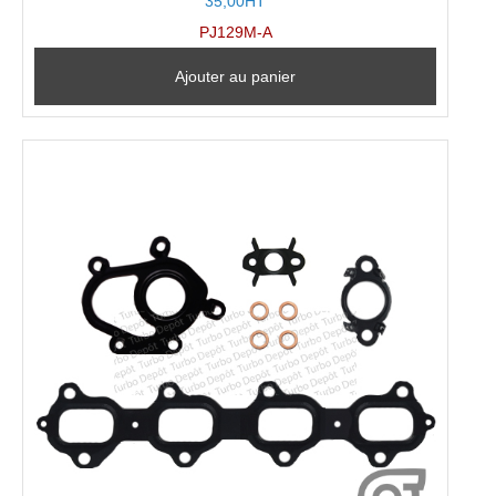
35,00HT
PJ129M-A
Ajouter au panier