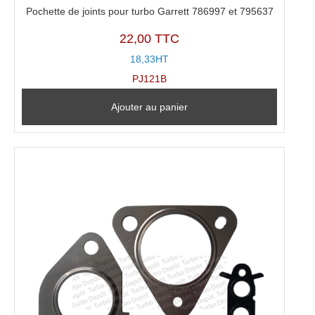
Pochette de joints pour turbo Garrett 786997 et 795637
22,00 TTC
18,33HT
PJ121B
Ajouter au panier