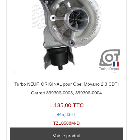
Turbo NEUF, ORIGINAL pour Opel Movano 2.3 CDTI
Garrett 899306-0003, 899306-0004
1.135,00 TTC
945,83HT
TZ10588M-D
Voir le produit