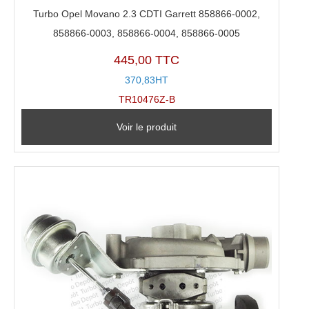
Turbo Opel Movano 2.3 CDTI Garrett 858866-0002,
858866-0003, 858866-0004, 858866-0005
445,00 TTC
370,83HT
TR10476Z-B
Voir le produit