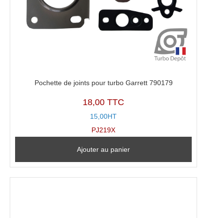
Pochette de joints pour turbo Garrett 790179
18,00 TTC
15,00HT
PJ219X
Ajouter au panier