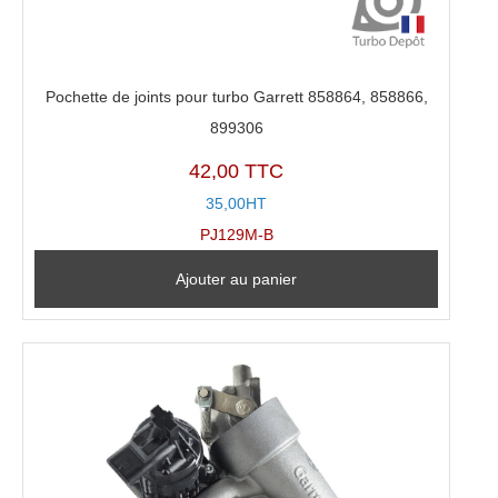
Pochette de joints pour turbo Garrett 858864, 858866,
899306
42,00 TTC
35,00HT
PJ129M-B
Ajouter au panier