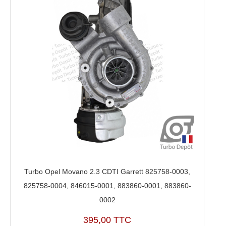
Turbo Opel Movano 2.3 CDTI Garrett 825758-0003,
825758-0004, 846015-0001, 883860-0001, 883860-
0002
395,00 TTC