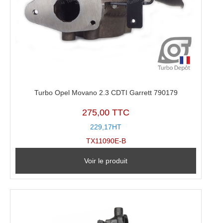
Turbo Opel Movano 2.3 CDTI Garrett 790179
275,00 TTC
229,17HT
TX11090E-B
Voir le produit