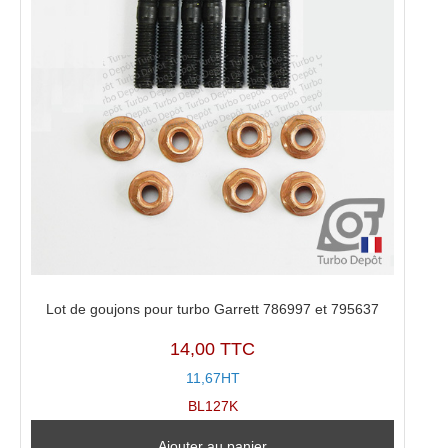
Lot de goujons pour turbo Garrett 786997 et 795637
14,00 TTC
11,67HT
BL127K
Ajouter au panier