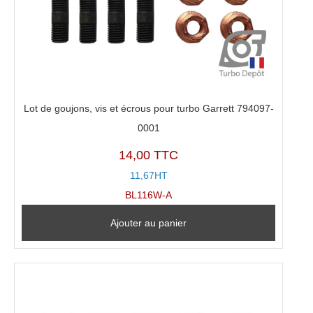
Lot de goujons, vis et écrous pour turbo Garrett 794097-
0001
14,00 TTC
11,67HT
BL116W-A
Ajouter au panier