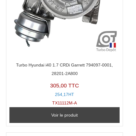
Turbo Hyundai i40 1.7 CRDi Garrett 794097-0001,
28201-2A800
305,00 TTC
254,17HT
TX11112M-A
Voir le produit