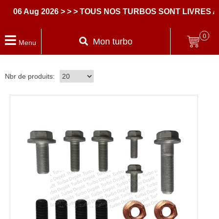
 Aug 2026
> > > TOUS NOS TURBOS SONT LIVRES AVEC
0
Mon turbo
Menu
Nbr de produits: