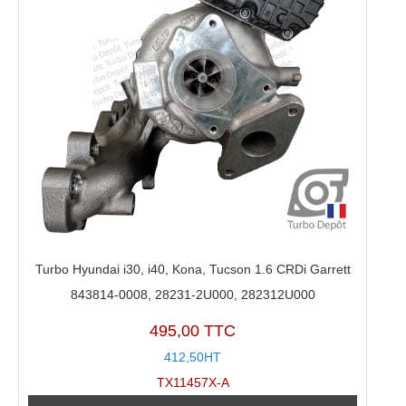
Turbo Hyundai i30, i40, Kona, Tucson 1.6 CRDi Garrett
843814-0008, 28231-2U000, 282312U000
495,00 TTC
412,50HT
TX11457X-A