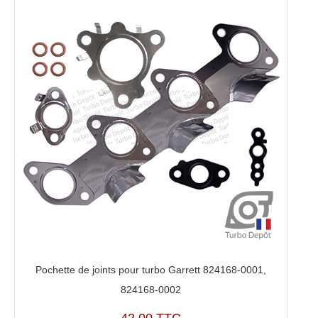
Pochette de joints pour turbo Garrett 824168-0001,
824168-0002