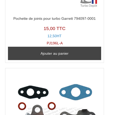
Pochette de joints pour turbo Garrett 794097-0001
15,00 TTC
12,50HT
PJ196L-A
Ajouter au panier