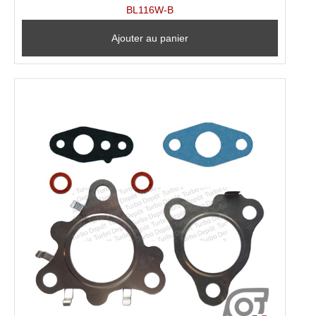
BL116W-B
Ajouter au panier