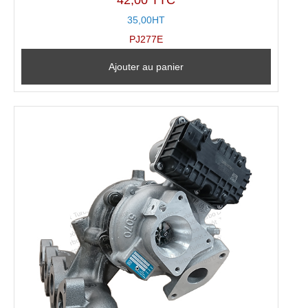
42,00 TTC
35,00HT
PJ277E
Ajouter au panier