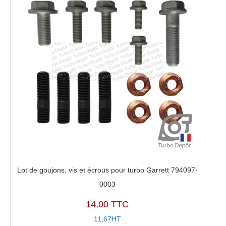
Lot de goujons, vis et écrous pour turbo Garrett 794097-
0003
14,00 TTC
11,67HT