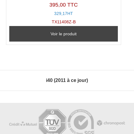
395,00 TTC
329,17HT
TX11408Z-B
Voir le produit
i40 (2011 à ce jour)