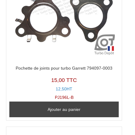
Pochette de joints pour turbo Garrett 794097-0003
15,00 TTC
12,50HT
PJ196L-B
Ajouter au panier