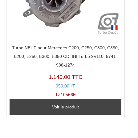
Turbo NEUF pour Mercedes C200, C250, C300, C350,
E200, E250, E300, E350 CDI IHI Turbo 9V110, 5741-
988-1274
1.140,00 TTC
950,00HT
TZ10566E
Voir le produit