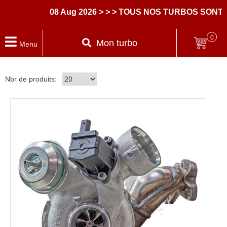
08 Aug 2026
> > > TOUS NOS TURBOS SONT 
0
Mon turbo
Menu
Nbr de produits: