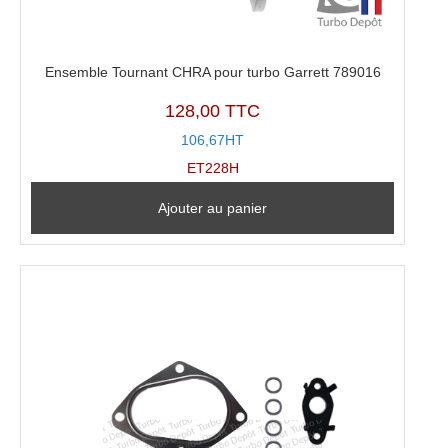
Ensemble Tournant CHRA pour turbo Garrett 789016
128,00 TTC
106,67HT
ET228H
Ajouter au panier