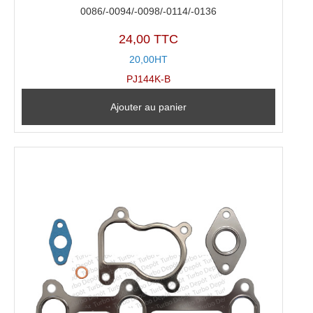
0086/-0094/-0098/-0114/-0136
24,00 TTC
20,00HT
PJ144K-B
Ajouter au panier