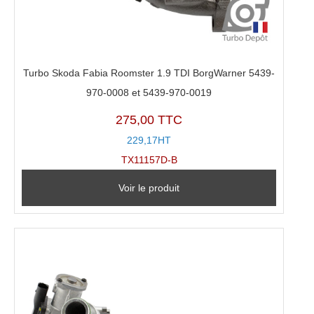
Turbo Skoda Fabia Roomster 1.9 TDI BorgWarner 5439-
970-0008 et 5439-970-0019
275,00 TTC
229,17HT
TX11157D-B
Voir le produit