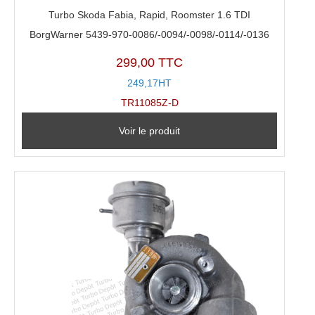
Turbo Skoda Fabia, Rapid, Roomster 1.6 TDI
BorgWarner 5439-970-0086/-0094/-0098/-0114/-0136
299,00 TTC
249,17HT
TR11085Z-D
Voir le produit