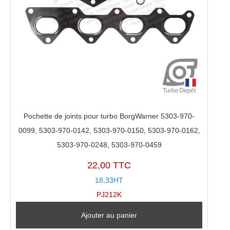
Pochette de joints pour turbo BorgWarner 5303-970-
0099, 5303-970-0142, 5303-970-0150, 5303-970-0162,
5303-970-0248, 5303-970-0459
22,00 TTC
18,33HT
PJ212K
Ajouter au panier