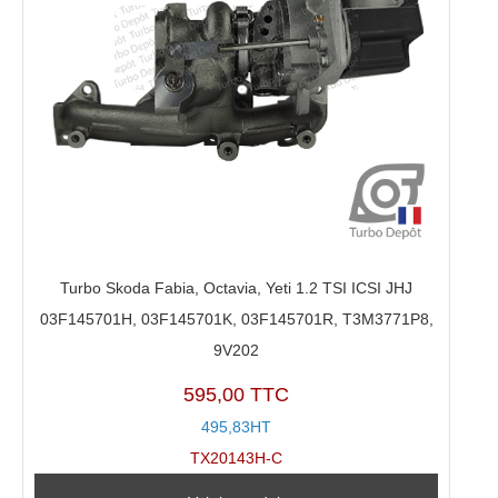
Turbo Skoda Fabia, Octavia, Yeti 1.2 TSI ICSI JHJ
03F145701H, 03F145701K, 03F145701R, T3M3771P8,
9V202
595,00 TTC
495,83HT
TX20143H-C