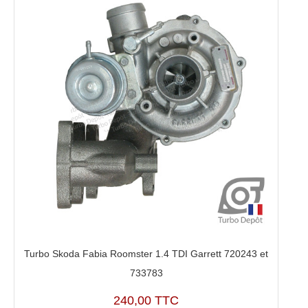
Turbo Skoda Fabia Roomster 1.4 TDI Garrett 720243 et
733783
240,00 TTC