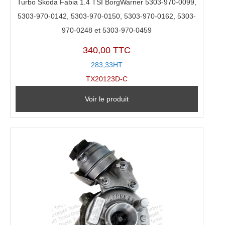
Turbo Skoda Fabia 1.4 TSI BorgWarner 5303-970-0099,
5303-970-0142, 5303-970-0150, 5303-970-0162, 5303-
970-0248 et 5303-970-0459
340,00 TTC
283,33HT
TX20123D-C
Voir le produit