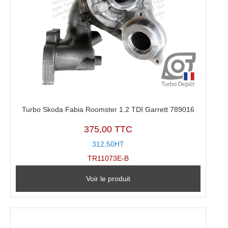
Turbo Skoda Fabia Roomster 1.2 TDI Garrett 789016
375,00 TTC
312,50HT
TR11073E-B
Voir le produit