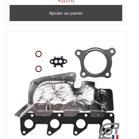
PJ217U
Ajouter au panier