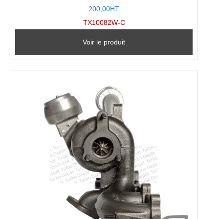
200,00HT
TX10082W-C
Voir le produit