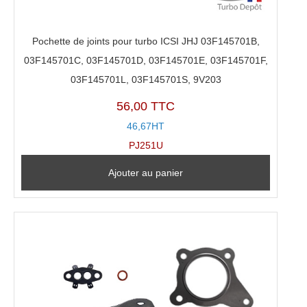
Pochette de joints pour turbo ICSI JHJ 03F145701B,
03F145701C, 03F145701D, 03F145701E, 03F145701F,
03F145701L, 03F145701S, 9V203
56,00 TTC
46,67HT
PJ251U
Ajouter au panier