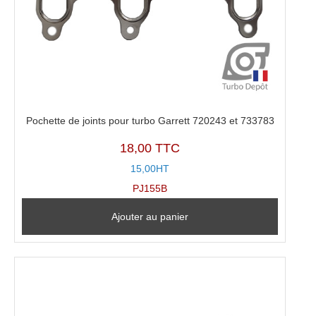
Pochette de joints pour turbo Garrett 720243 et 733783
18,00 TTC
15,00HT
PJ155B
Ajouter au panier