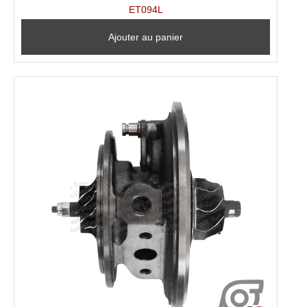
ET094L
Ajouter au panier