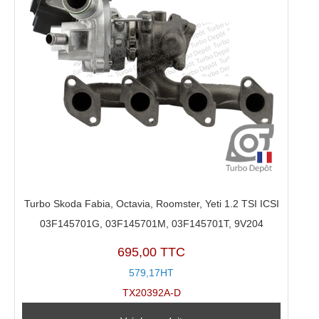
Turbo Skoda Fabia, Octavia, Roomster, Yeti 1.2 TSI ICSI
03F145701G, 03F145701M, 03F145701T, 9V204
695,00 TTC
579,17HT
TX20392A-D