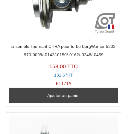
Ensemble Tournant CHRA pour turbo BorgWarner 5303-
970-0099/-0142/-0150/-0162/-0248/-0459
158,00 TTC
131,67HT
ET171A
Ajouter au panier