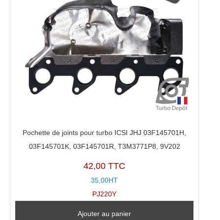
Pochette de joints pour turbo ICSI JHJ 03F145701H,
03F145701K, 03F145701R, T3M3771P8, 9V202
42,00 TTC
35,00HT
PJ220Y
Ajouter au panier