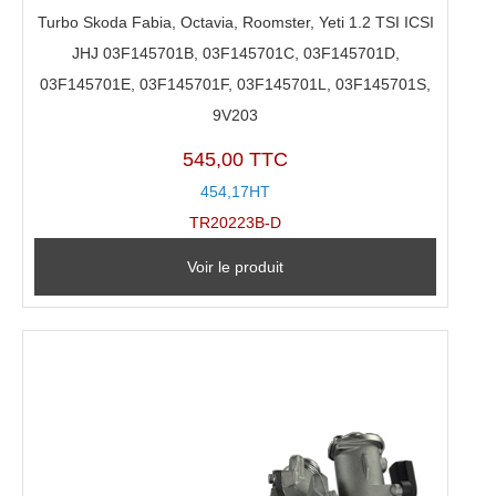
Turbo Skoda Fabia, Octavia, Roomster, Yeti 1.2 TSI ICSI
JHJ 03F145701B, 03F145701C, 03F145701D,
03F145701E, 03F145701F, 03F145701L, 03F145701S,
9V203
545,00 TTC
454,17HT
TR20223B-D
Voir le produit