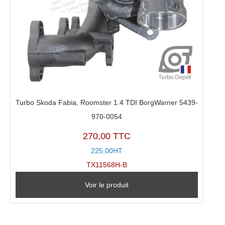
Turbo Skoda Fabia, Roomster 1.4 TDI BorgWarner 5439-
970-0054
270,00 TTC
225,00HT
TX11568H-B
Voir le produit