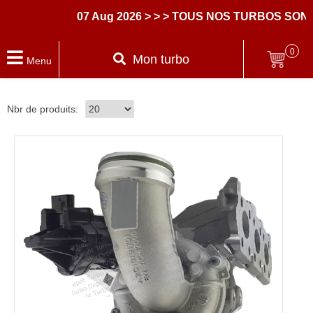
07 Aug 2026
> > > TOUS NOS TURBOS SONT
0
Mon turbo
Menu
Nbr de produits: