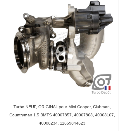
Turbo NEUF, ORIGINAL pour Mini Cooper, Clubman,
Countryman 1.5 BMTS 40007857, 40007868, 40008107,
40008234, 11659844623