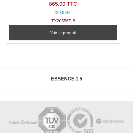
865,00 TTC
720,83HT
TX20556T-B
Voir le produit
ESSENCE 1.5