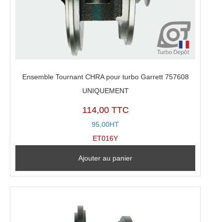
Ensemble Tournant CHRA pour turbo Garrett 757608
UNIQUEMENT
114,00 TTC
95,00HT
ET016Y
Ajouter au panier