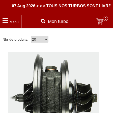
07 Aug 2026
> > > TOUS NOS TURBOS SONT LIVRES A
0
Mon turbo
Menu
Nbr de produits: