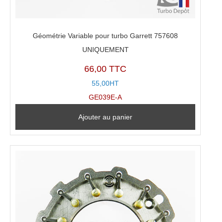
Géométrie Variable pour turbo Garrett 757608
UNIQUEMENT
66,00 TTC
55,00HT
GE039E-A
Ajouter au panier