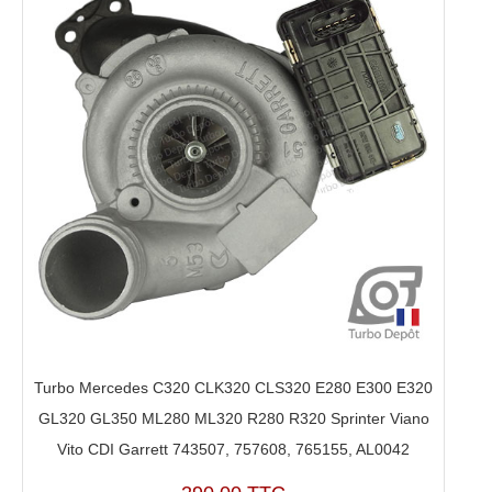
Turbo Mercedes C320 CLK320 CLS320 E280 E300 E320
GL320 GL350 ML280 ML320 R280 R320 Sprinter Viano
Vito CDI Garrett 743507, 757608, 765155, AL0042