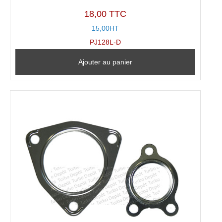
18,00 TTC
15,00HT
PJ128L-D
Ajouter au panier