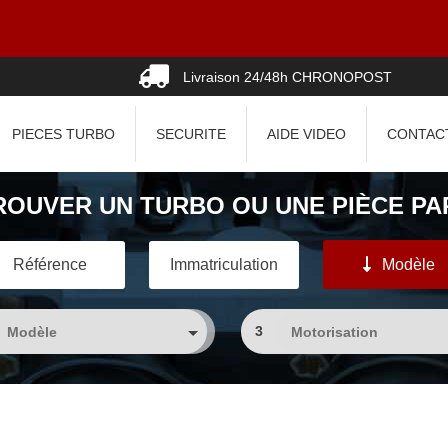
Livraison 24/48h CHRONOPOST
PIECES TURBO
SECURITE
AIDE VIDEO
CONTAC
ROUVER UN TURBO OU UNE PIÈCE PAR
Référence
Immatriculation
Modèle
3