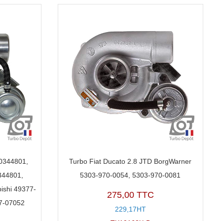
50344801,
Turbo Fiat Ducato 2.8 JTD BorgWarner
344801,
5303-970-0054, 5303-970-0081
ishi 49377-
275,00 TTC
7-07052
229,17HT