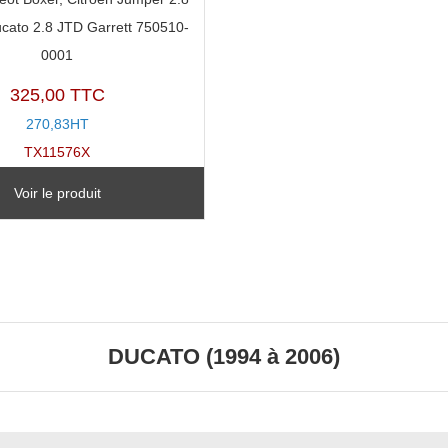
ucato 2.8 JTD Garrett 750510-
0001
325,00 TTC
270,83HT
TX11576X
Voir le produit
DUCATO (1994 à 2006)