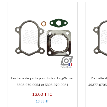
Pochette de joints pour turbo BorgWarner
Pochette d
5303-970-0054 et 5303-970-0081
49377-0705
16,00 TTC
13,33HT