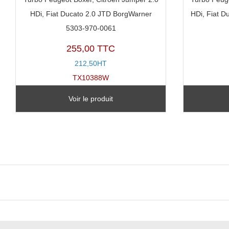
HDi, Fiat Ducato 2.0 JTD BorgWarner
HDi, Fiat D
5303-970-0061
255,00 TTC
212,50HT
TX10388W
Voir le produit