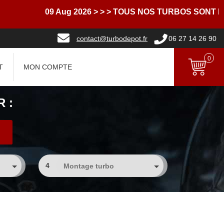
09 Aug 2026
> > > TOUS NOS TURBOS SONT LIVR
contact@turbodepot.fr
06 27 14 26 90
0
T
MON COMPTE
 :
4