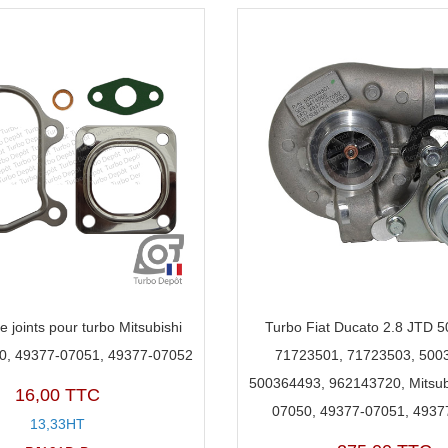
e joints pour turbo Mitsubishi
Turbo Fiat Ducato 2.8 JTD 
0, 49377-07051, 49377-07052
71723501, 71723503, 500
500364493, 962143720, Mitsub
16,00 TTC
07050, 49377-07051, 4937
13,33HT