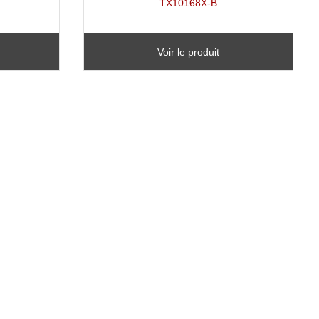
TX10168X-B
Voir le produit