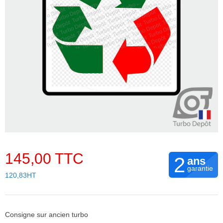
145,00 TTC
2
ans
garantie
120,83HT
Consigne sur ancien turbo