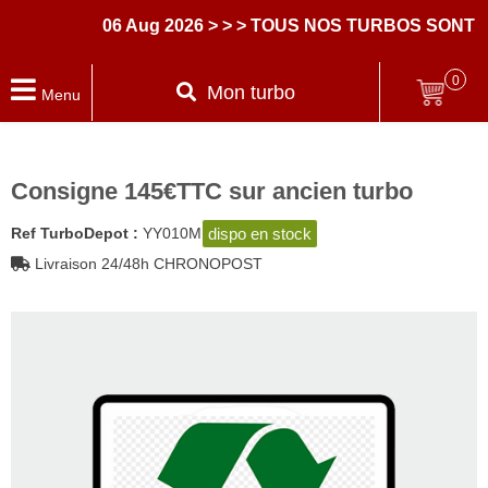
06 Aug 2026
> > > TOUS NOS TURBOS SONT 
0
Mon turbo
Menu
Consigne 145€TTC sur ancien turbo
dispo en stock
Ref TurboDepot :
YY010M
Livraison 24/48h CHRONOPOST