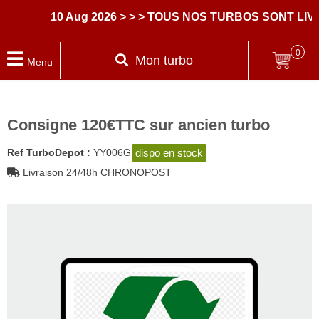
10 Aug 2026
> > > TOUS NOS TURBOS SONT LIV
0
Mon turbo
Menu
Consigne 120€TTC sur ancien turbo
dispo en stock
Ref TurboDepot :
YY006G
Livraison 24/48h CHRONOPOST