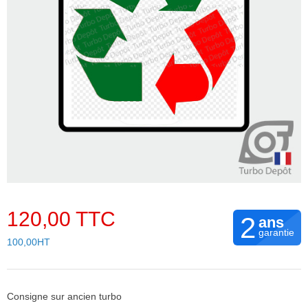
120,00 TTC
2
ans
garantie
100,00HT
Consigne sur ancien turbo