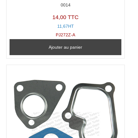
0014
14,00 TTC
11,67HT
PJ272Z-A
Ajouter au panier