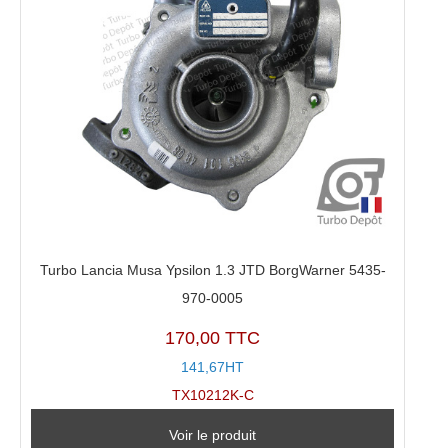
Turbo Lancia Musa Ypsilon 1.3 JTD BorgWarner 5435-
970-0005
170,00 TTC
141,67HT
TX10212K-C
Voir le produit