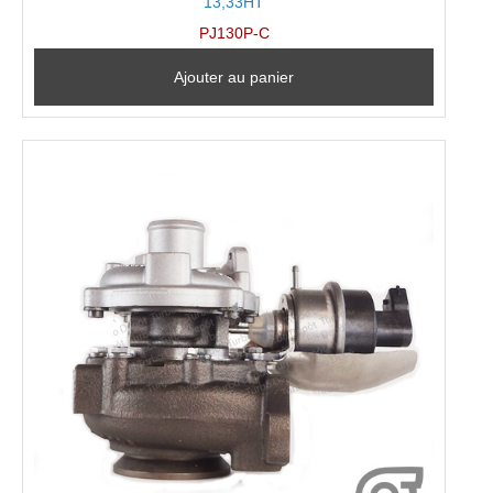
13,33HT
PJ130P-C
Ajouter au panier