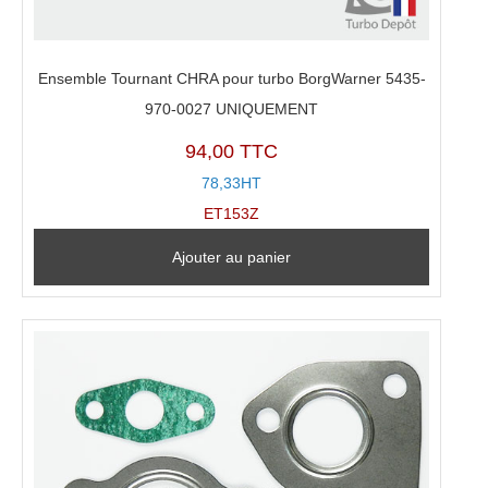
Ensemble Tournant CHRA pour turbo BorgWarner 5435-
970-0027 UNIQUEMENT
94,00 TTC
78,33HT
ET153Z
Ajouter au panier