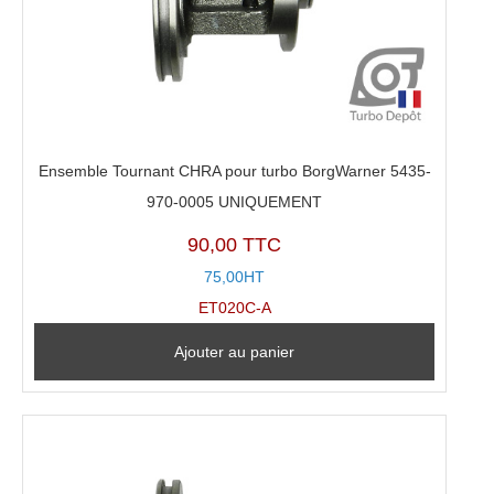
Ensemble Tournant CHRA pour turbo BorgWarner 5435-
970-0005 UNIQUEMENT
90,00 TTC
75,00HT
ET020C-A
Ajouter au panier