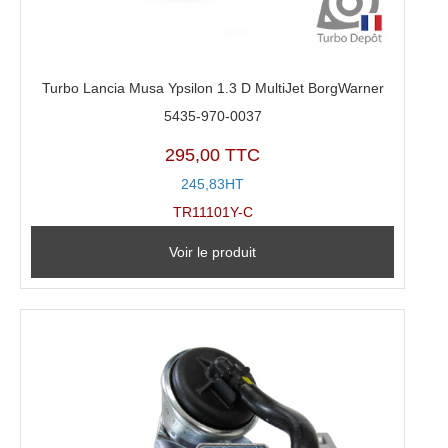
Turbo Lancia Musa Ypsilon 1.3 D MultiJet BorgWarner
5435-970-0037
295,00 TTC
245,83HT
TR11101Y-C
Voir le produit