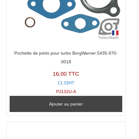
Pochette de joints pour turbo BorgWarner 5435-970-
0018
16,00 TTC
13,33HT
PJ132U-A
Ajouter au panier