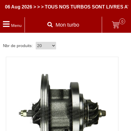
ug 2026
> > > TOUS NOS TURBOS SONT LIVRES AVEC D
0
Mon turbo
Menu
Nbr de produits: