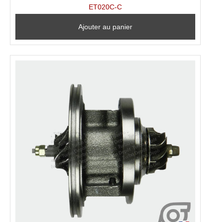
ET020C-C
Ajouter au panier