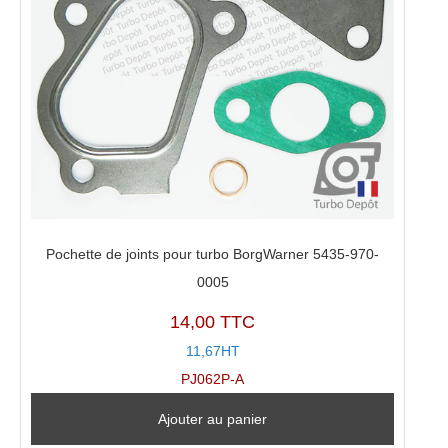
Pochette de joints pour turbo BorgWarner 5435-970-
0005
14,00 TTC
11,67HT
PJ062P-A
Ajouter au panier