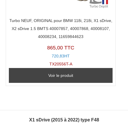
Turbo NEUF, ORIGINAL pour BMW 118i, 218i, X1 sDrive,
X2 sDrive 1.5 BMTS 40007857, 40007868, 40008107,
40008234, 11659844623
865,00 TTC
720,83HT
TX20556T-A
Voir le produit
X1 sDrive (2015 à 2022) type F48