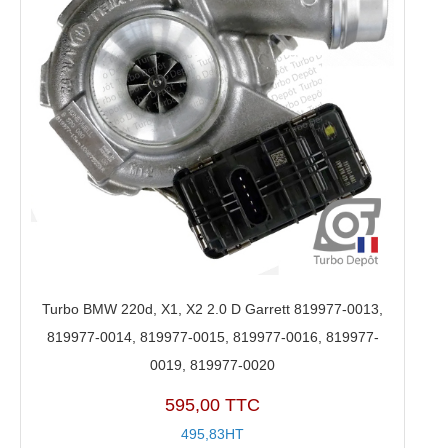
Turbo BMW 220d, X1, X2 2.0 D Garrett 819977-0013,
819977-0014, 819977-0015, 819977-0016, 819977-
0019, 819977-0020
595,00 TTC
495,83HT