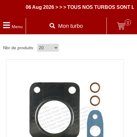
06 Aug 2026
> > > TOUS NOS TURBOS SONT LI
0
Mon turbo
Menu
Nbr de produits: