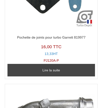
Pochette de joints pour turbo Garrett 819977
16,00 TTC
13,33HT
PJ120A-P
Lire la suite