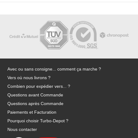
Avec ou sans consigne... comment ça marche ?
Vers où nous livrons ?
Combien pour expédier vers... ?
Questions avant Commande
Questions après Commande
Paiements et Facturation
Pourquoi choisir Turbo-Depot ?
Nous contacter