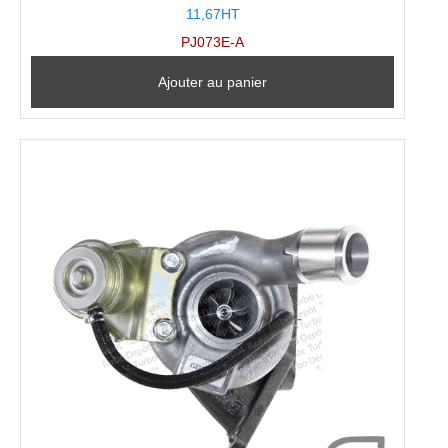
11,67HT
PJ073E-A
Ajouter au panier