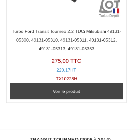
Turbo Ford Transit Tourneo 2.2 TDCi Mitsubishi 49131-
05300, 49131-05310, 49131-05311, 49131-05312,
49131-05313, 49131-05353
275,00 TTC
229,17HT
TX10228H
Voir le produit
TRANSIT TOURNEO (2006 à 2014)