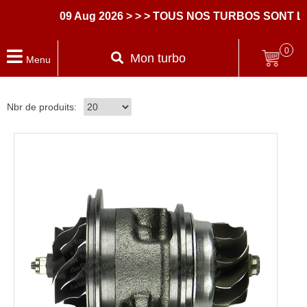
09 Aug 2026
> > > TOUS NOS TURBOS SONT LI
0
Mon turbo
Menu
Nbr de produits: