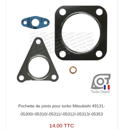
Pochette de joints pour turbo Mitsubishi 49131-
05300/-05310/-05311/-05312/-05313/-05353
14,00 TTC