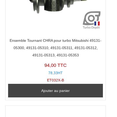
Ensemble Tournant CHRA pour turbo Mitsubishi 49131-
05300, 49131-05310, 49131-05311, 49131-05312,
49131-05313, 49131-05353
94,00 TTC
78,33HT
ET032X-B
Ajouter au panier