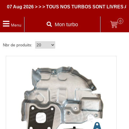
ug 2026
> > > TOUS NOS TURBOS SONT LIVRES AVEC D
0
Mon turbo
Menu
Nbr de produits: