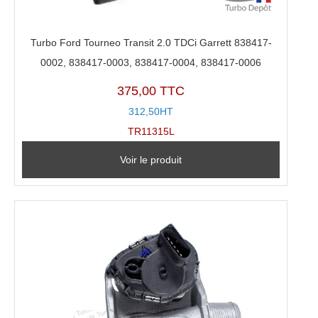
Turbo Ford Tourneo Transit 2.0 TDCi Garrett 838417-
0002, 838417-0003, 838417-0004, 838417-0006
375,00 TTC
312,50HT
TR11315L
Voir le produit