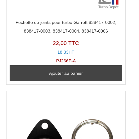
Pochette de joints pour turbo Garrett 838417-0002,
838417-0003, 838417-0004, 838417-0006
22,00 TTC
18,33HT
PJ266P-A
Ajouter au panier