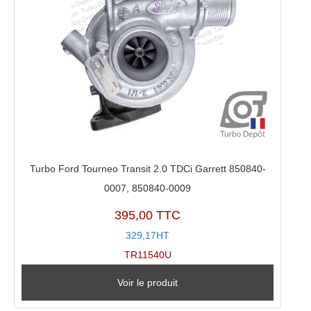
Turbo Ford Tourneo Transit 2.0 TDCi Garrett 850840-
0007, 850840-0009
395,00 TTC
329,17HT
TR11540U
Voir le produit