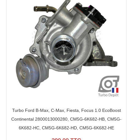
Turbo Ford B-Max, C-Max, Fiesta, Focus 1.0 EcoBoost
Continental 2800013000280, CM5G-6K682-HB, CM5G-
6K682-HC, CM5G-6K682-HD, CM5G-6K682-HE