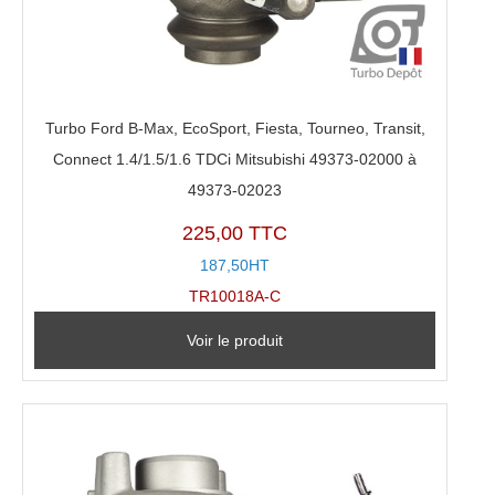
Turbo Ford B-Max, EcoSport, Fiesta, Tourneo, Transit,
Connect 1.4/1.5/1.6 TDCi Mitsubishi 49373-02000 à
49373-02023
225,00 TTC
187,50HT
TR10018A-C
Voir le produit