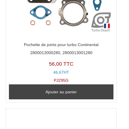
Pochette de joints pour turbo Continental
2800013000280, 2800013001280
56,00 TTC
46,67HT
PJ295G
Ajouter au panier