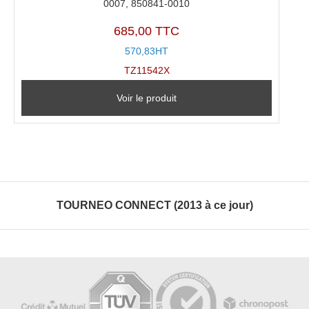
0007, 850841-0010
685,00 TTC
570,83HT
TZ11542X
Voir le produit
TOURNEO CONNECT (2013 à ce jour)