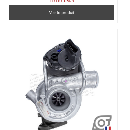
TR11010M-B
Voir le produit