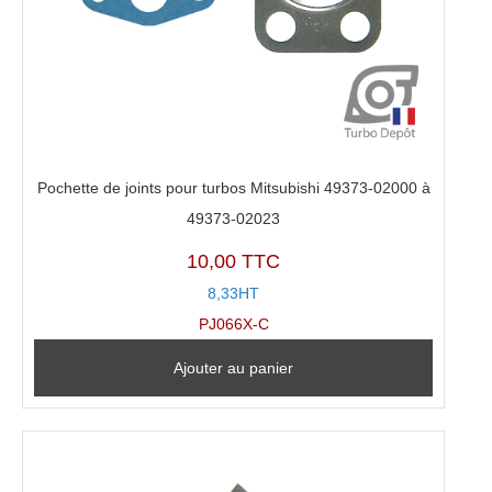
Pochette de joints pour turbos Mitsubishi 49373-02000 à
49373-02023
10,00 TTC
8,33HT
PJ066X-C
Ajouter au panier