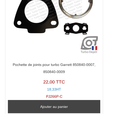
Pochette de joints pour turbo Garrett 850840-0007,
850840-0009
22,00 TTC
18,33HT
PJ266P-C
Ajouter au panier