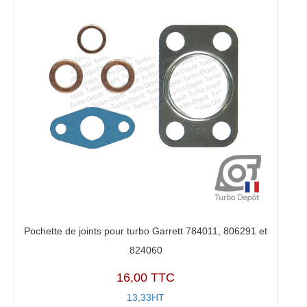
Pochette de joints pour turbo Garrett 784011, 806291 et
824060
16,00 TTC
13,33HT