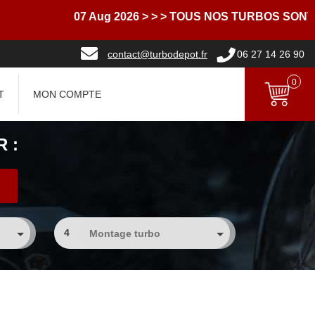
07 Aug 2026
> > > TOUS NOS TURBOS SONT L
contact@turbodepot.fr
06 27 14 26 90
0
T
MON COMPTE
 :
4