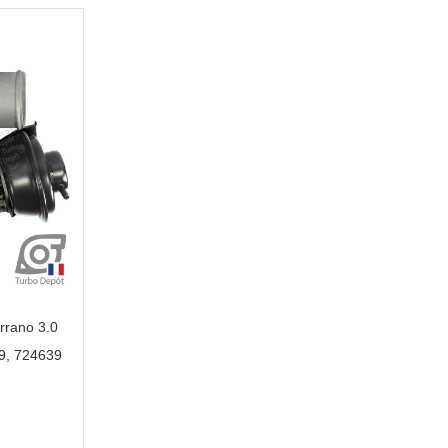
rrano 3.0
39, 724639