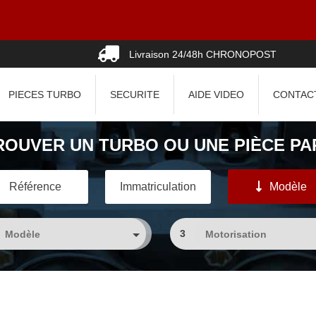
Livraison 24/48h CHRONOPOST
PIECES TURBO
SECURITE
AIDE VIDEO
CONTAC
ROUVER UN TURBO OU UNE PIÈCE PAR
Référence
Immatriculation
Modèle
3