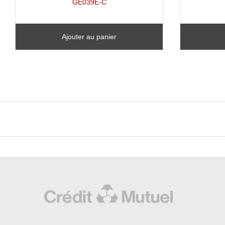
GE039E-C
Ajouter au panier