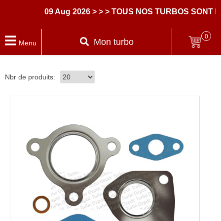
09 Aug 2026
> > > TOUS NOS TURBOS SONT L
0
Mon turbo
Menu
Nbr de produits: