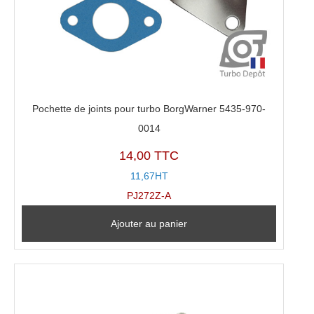
Pochette de joints pour turbo BorgWarner 5435-970-
0014
14,00 TTC
11,67HT
PJ272Z-A
Ajouter au panier