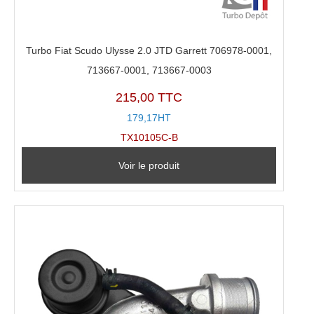
Turbo Fiat Scudo Ulysse 2.0 JTD Garrett 706978-0001,
713667-0001, 713667-0003
215,00 TTC
179,17HT
TX10105C-B
Voir le produit