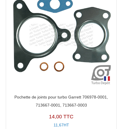
Pochette de joints pour turbo Garrett 706978-0001,
713667-0001, 713667-0003
14,00 TTC
11,67HT