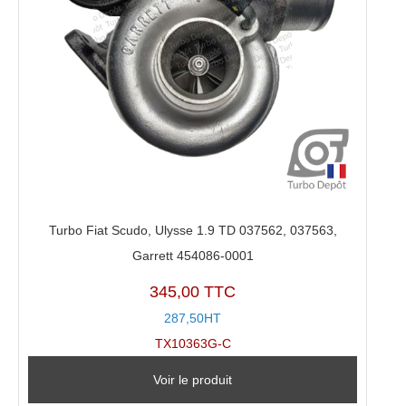
Turbo Fiat Scudo, Ulysse 1.9 TD 037562, 037563,
Garrett 454086-0001
345,00 TTC
287,50HT
TX10363G-C
Voir le produit