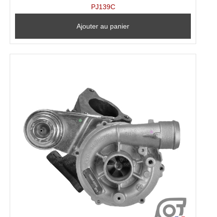
PJ139C
Ajouter au panier