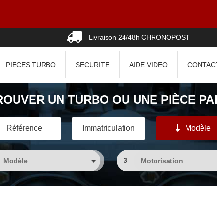
Livraison 24/48h CHRONOPOST
PIECES TURBO
SECURITE
AIDE VIDEO
CONTAC
ROUVER UN TURBO OU UNE PIÈCE PAR
Référence
Immatriculation
Modèle
3