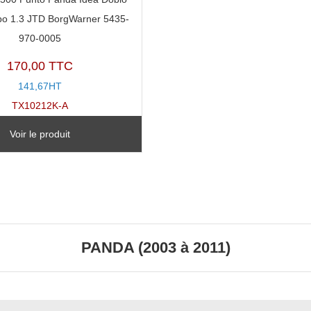
bo 1.3 JTD BorgWarner 5435-
970-0005
170,00 TTC
141,67HT
TX10212K-A
Voir le produit
PANDA (2003 à 2011)