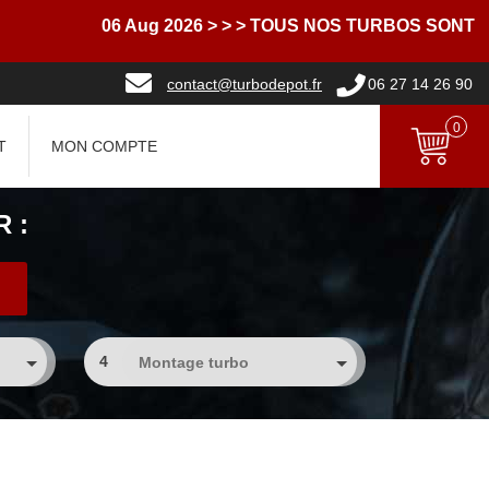
06 Aug 2026
> > > TOUS NOS TURBOS SONT LIV
contact@turbodepot.fr
06 27 14 26 90
0
T
MON COMPTE
 :
4