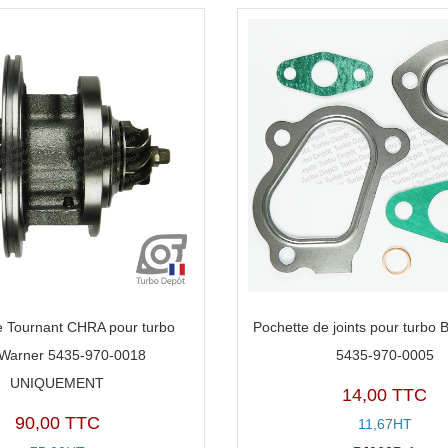
 Tournant CHRA pour turbo
Pochette de joints pour turbo
Warner 5435-970-0018
5435-970-0005
UNIQUEMENT
14,00 TTC
90,00 TTC
11,67HT