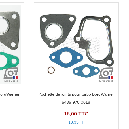
 BorgWarner
Pochette de joints pour turbo BorgWarner
5435-970-0018
16,00 TTC
13,33HT