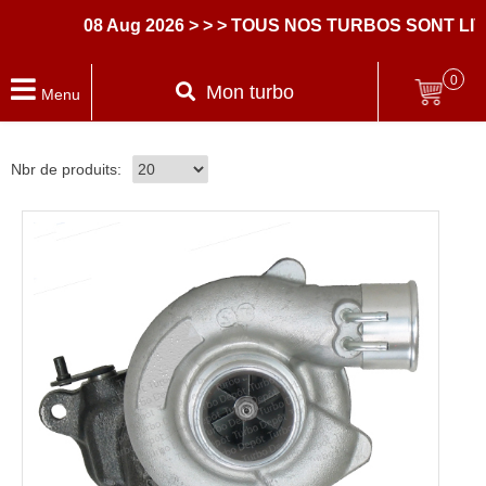
08 Aug 2026
> > > TOUS NOS TURBOS SONT LI
0
Mon turbo
Menu
Nbr de produits: