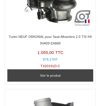
Turbo NEUF ORIGINAL pour Seat Alhambra 2.0 TSI IHI
9VA09 EA888
1.055,00 TTC
879,17HT
TX20191D-C
Voir le produit