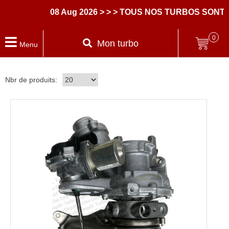
08 Aug 2026
> > > TOUS NOS TURBOS SONT 
0
Mon turbo
Menu
Nbr de produits: