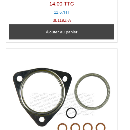
14,00 TTC
11,67HT
BL119Z-A
Ajouter au panier