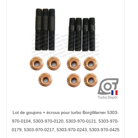
Lot de goujons + écrous pour turbo BorgWarner 5303-
970-0104, 5303-970-0120, 5303-970-0121, 5303-970-
0179, 5303-970-0217, 5303-970-0243, 5303-970-0425