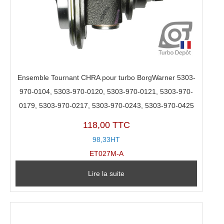
Ensemble Tournant CHRA pour turbo BorgWarner 5303-
970-0104, 5303-970-0120, 5303-970-0121, 5303-970-
0179, 5303-970-0217, 5303-970-0243, 5303-970-0425
118,00 TTC
98,33HT
ET027M-A
Lire la suite