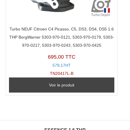
Turbo NEUF Citroen C4 Picasso, C5, DS3, DS4, DS5 1.6
THP BorgWarner 5303-970-0121, 5303-970-0179, 5303-
970-0217, 5303-970-0243, 5303-970-0425
695,00 TTC
579,17HT
TN20417L-B
Voir le produit