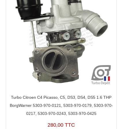
Turbo Citroen C4 Picasso, C5, DS3, DS4, DS5 1.6 THP
BorgWarner 5303-970-0121, 5303-970-0179, 5303-970-
0217, 5303-970-0243, 5303-970-0425
280,00 TTC