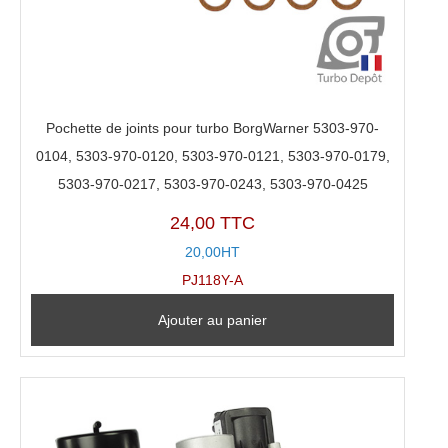
Pochette de joints pour turbo BorgWarner 5303-970-
0104, 5303-970-0120, 5303-970-0121, 5303-970-0179,
5303-970-0217, 5303-970-0243, 5303-970-0425
24,00 TTC
20,00HT
PJ118Y-A
Ajouter au panier