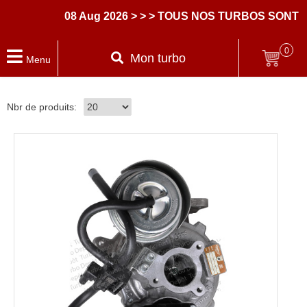
08 Aug 2026
> > > TOUS NOS TURBOS SONT 
0
Mon turbo
Menu
Nbr de produits: