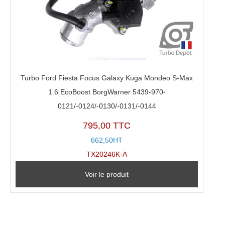
Turbo Ford Fiesta Focus Galaxy Kuga Mondeo S-Max
1.6 EcoBoost BorgWarner 5439-970-
0121/-0124/-0130/-0131/-0144
795,00 TTC
662,50HT
TX20246K-A
Voir le produit