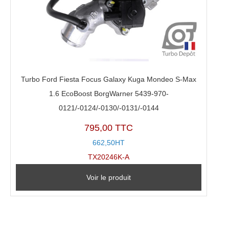
Turbo Ford Fiesta Focus Galaxy Kuga Mondeo S-Max
1.6 EcoBoost BorgWarner 5439-970-
0121/-0124/-0130/-0131/-0144
795,00 TTC
662,50HT
TX20246K-A
Voir le produit