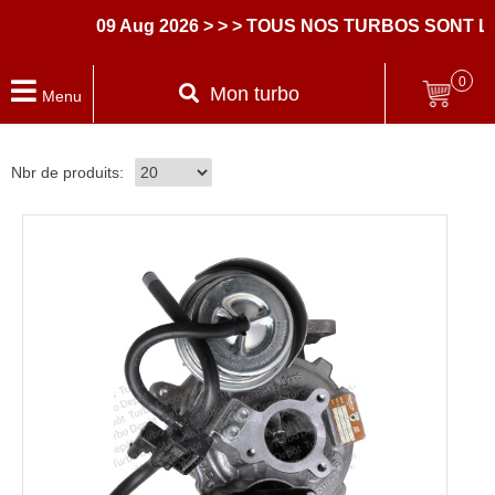
09 Aug 2026
> > > TOUS NOS TURBOS SONT L
0
Mon turbo
Menu
Nbr de produits: