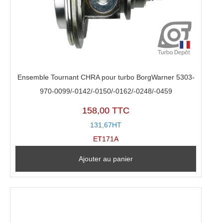
Ensemble Tournant CHRA pour turbo BorgWarner 5303-
970-0099/-0142/-0150/-0162/-0248/-0459
158,00 TTC
131,67HT
ET171A
Ajouter au panier