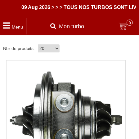
09 Aug 2026
> > > TOUS NOS TURBOS SONT LIVR
0
Mon turbo
Menu
Nbr de produits: