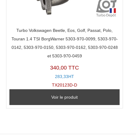
Turbo Volkswagen Beetle, Eos, Golf, Passat, Polo,
Touran 1.4 TSI BorgWarner 5303-970-0099, 5303-970-
0142, 5303-970-0150, 5303-970-0162, 5303-970-0248
et 5303-970-0459
340,00 TTC
283,33HT
TX20123D-D
Voir le produit