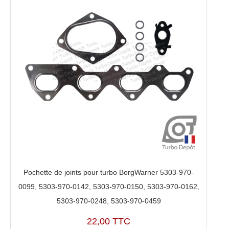
Pochette de joints pour turbo BorgWarner 5303-970-
0099, 5303-970-0142, 5303-970-0150, 5303-970-0162,
5303-970-0248, 5303-970-0459
22,00 TTC