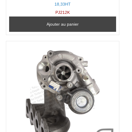
18,33HT
PJ212K
Ajouter au panier