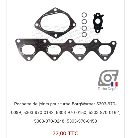
Pochette de joints pour turbo BorgWarner 5303-970-
0099, 5303-970-0142, 5303-970-0150, 5303-970-0162,
5303-970-0248, 5303-970-0459
22,00 TTC