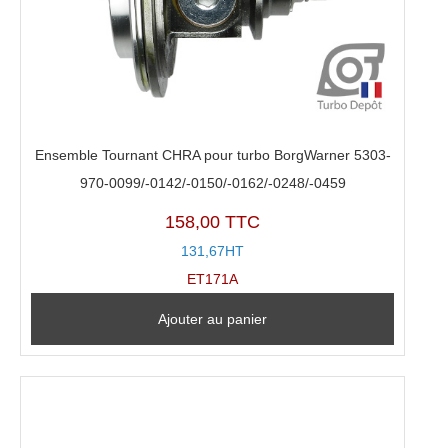
Ensemble Tournant CHRA pour turbo BorgWarner 5303-
970-0099/-0142/-0150/-0162/-0248/-0459
158,00 TTC
131,67HT
ET171A
Ajouter au panier