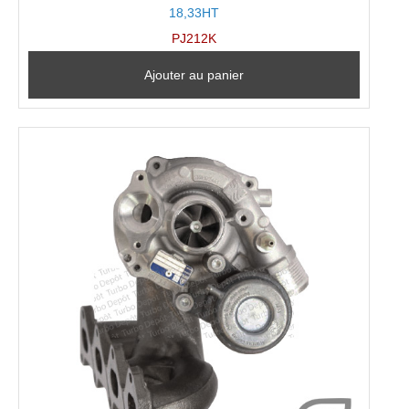
18,33HT
PJ212K
Ajouter au panier