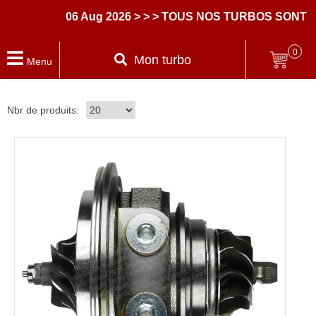
06 Aug 2026
> > > TOUS NOS TURBOS SONT L
0
Mon turbo
Menu
Nbr de produits: