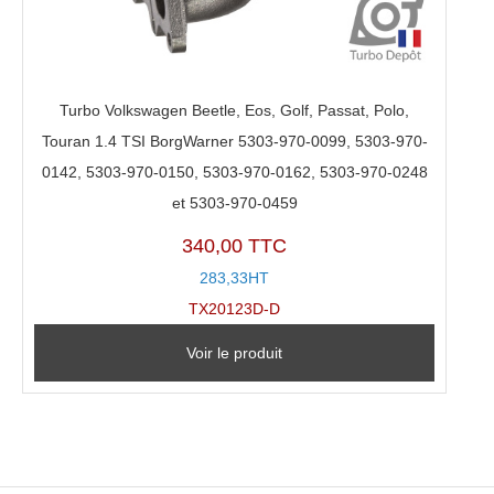
Turbo Volkswagen Beetle, Eos, Golf, Passat, Polo,
Touran 1.4 TSI BorgWarner 5303-970-0099, 5303-970-
0142, 5303-970-0150, 5303-970-0162, 5303-970-0248
et 5303-970-0459
340,00 TTC
283,33HT
TX20123D-D
Voir le produit