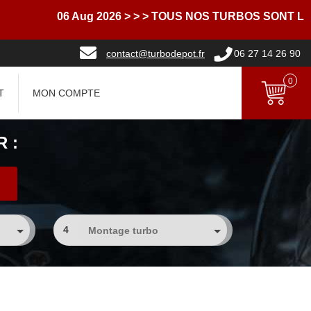
06 Aug 2026
> > > TOUS NOS TURBOS SONT LIV
contact@turbodepot.fr
06 27 14 26 90
0
T
MON COMPTE
 :
4