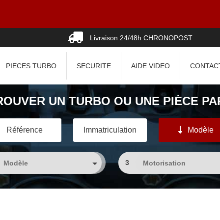
Livraison 24/48h CHRONOPOST
PIECES TURBO
SECURITE
AIDE VIDEO
CONTAC
ROUVER UN TURBO OU UNE PIÈCE PAR
Référence
Immatriculation
Modèle
3