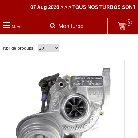
07 Aug 2026
> > > TOUS NOS TURBOS SONT 
0
Mon turbo
Menu
Nbr de produits: