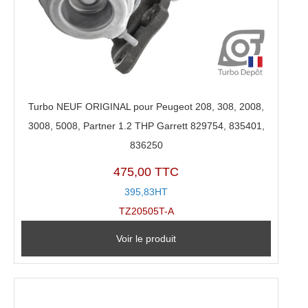
Turbo NEUF ORIGINAL pour Peugeot 208, 308, 2008,
3008, 5008, Partner 1.2 THP Garrett 829754, 835401,
836250
475,00 TTC
395,83HT
TZ20505T-A
Voir le produit