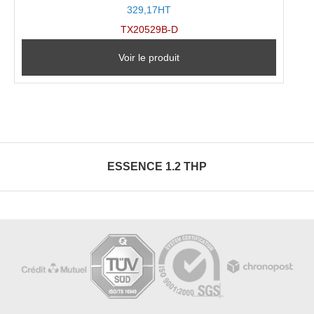
329,17HT
TX20529B-D
Voir le produit
ESSENCE 1.2 THP