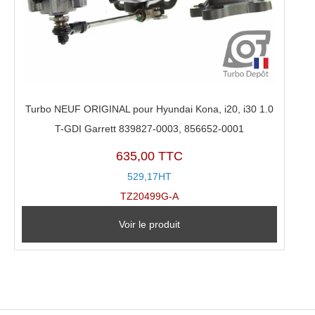
Turbo NEUF ORIGINAL pour Hyundai Kona, i20, i30 1.0
T-GDI Garrett 839827-0003, 856652-0001
635,00 TTC
529,17HT
TZ20499G-A
Voir le produit