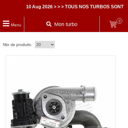
10 Aug 2026
> > > TOUS NOS TURBOS SONT L
0
Mon turbo
Menu
Nbr de produits: