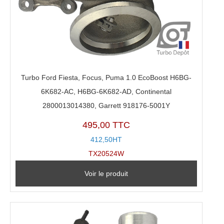
Turbo Ford Fiesta, Focus, Puma 1.0 EcoBoost H6BG-
6K682-AC, H6BG-6K682-AD, Continental
2800013014380, Garrett 918176-5001Y
495,00 TTC
412,50HT
TX20524W
Voir le produit