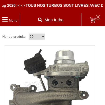
ug 2026
> > > TOUS NOS TURBOS SONT LIVRES AVEC D
0
Mon turbo
Menu
Nbr de produits: