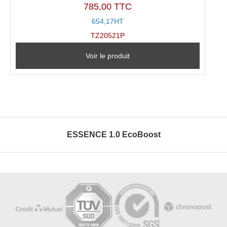
785,00 TTC
654,17HT
TZ20521P
Voir le produit
ESSENCE 1.0 EcoBoost