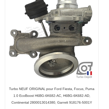
Turbo NEUF ORIGINAL pour Ford Fiesta, Focus, Puma
1.0 EcoBoost H6BG-6K682-AC, H6BG-6K682-AD,
Continental 2800013014380, Garrett 918176-5001Y