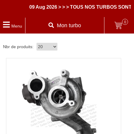
09 Aug 2026
> > > TOUS NOS TURBOS SONT 
0
Mon turbo
Menu
Nbr de produits: