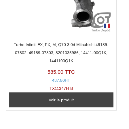
Turbo Infiniti EX, FX, M, Q70 3.0d Mitsubishi 49189-
07802, 49189-07803, 8201035986, 14411-00Q1K,
1441100Q1K
585,00 TTC
487,50HT
TX11347H-B
Voir le produit