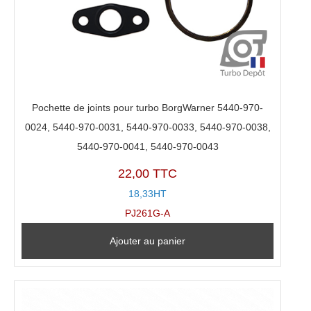
Pochette de joints pour turbo BorgWarner 5440-970-
0024, 5440-970-0031, 5440-970-0033, 5440-970-0038,
5440-970-0041, 5440-970-0043
22,00 TTC
18,33HT
PJ261G-A
Ajouter au panier