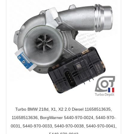
Turbo BMW 218d, X1, X2 2.0 Diesel 11658513635,
11658513636, BorgWarner 5440-970-0024, 5440-970-
0031, 5440-970-0033, 5440-970-0038, 5440-970-0041,