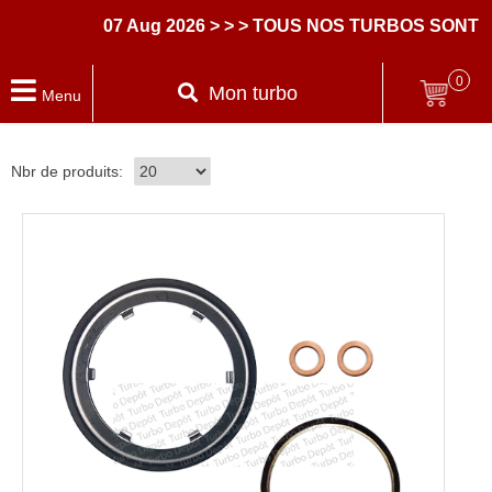
07 Aug 2026
> > > TOUS NOS TURBOS SONT L
0
Mon turbo
Menu
Nbr de produits: