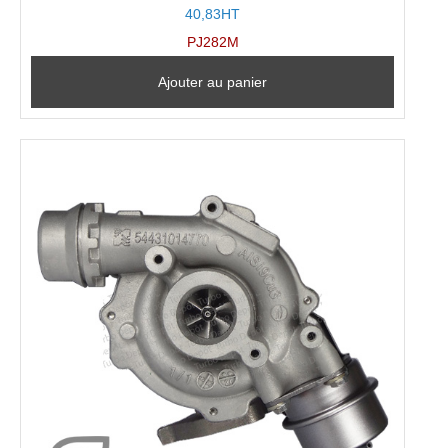
40,83HT
PJ282M
Ajouter au panier