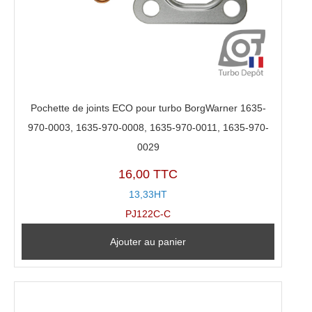
Pochette de joints ECO pour turbo BorgWarner 1635-
970-0003, 1635-970-0008, 1635-970-0011, 1635-970-
0029
16,00 TTC
13,33HT
PJ122C-C
Ajouter au panier