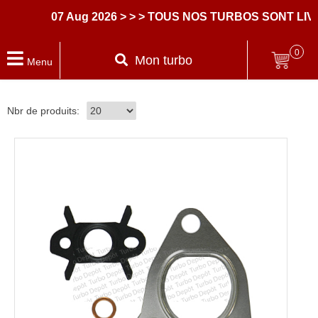
07 Aug 2026
> > > TOUS NOS TURBOS SONT LIV
0
Mon turbo
Menu
Nbr de produits: