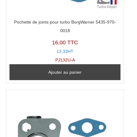
Pochette de joints pour turbo BorgWarner 5435-970-
0018
16,00 TTC
13,33HT
PJ132U-A
Ajouter au panier