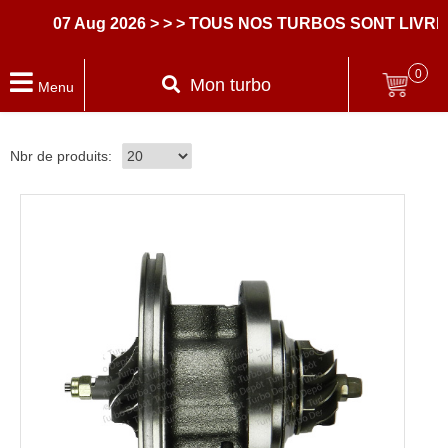
07 Aug 2026
> > > TOUS NOS TURBOS SONT LIVRES 
0
Mon turbo
Menu
Nbr de produits: