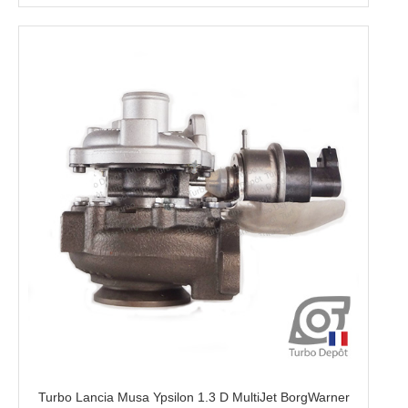
Turbo Lancia Musa Ypsilon 1.3 D MultiJet BorgWarner