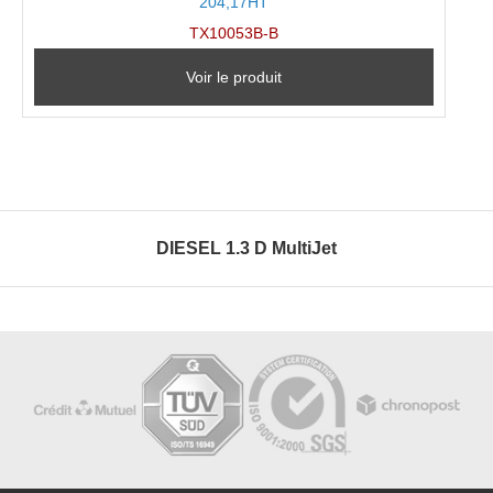
204,17HT
TX10053B-B
Voir le produit
DIESEL 1.3 D MultiJet