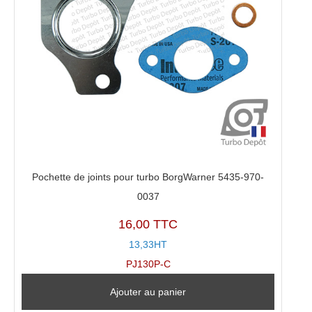
Pochette de joints pour turbo BorgWarner 5435-970-
0037
16,00 TTC
13,33HT
PJ130P-C
Ajouter au panier