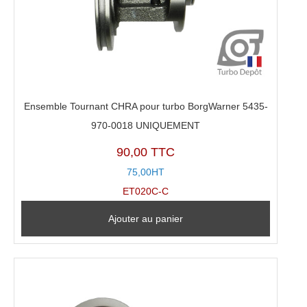
Ensemble Tournant CHRA pour turbo BorgWarner 5435-
970-0018 UNIQUEMENT
90,00 TTC
75,00HT
ET020C-C
Ajouter au panier