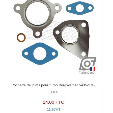
Pochette de joints pour turbo BorgWarner 5435-970-
0014
14,00 TTC
11,67HT