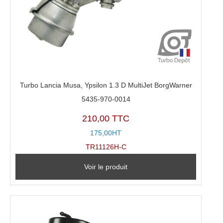
Turbo Lancia Musa, Ypsilon 1.3 D MultiJet BorgWarner
5435-970-0014
210,00 TTC
175,00HT
TR11126H-C
Voir le produit