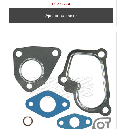
PJ272Z-A
Ajouter au panier