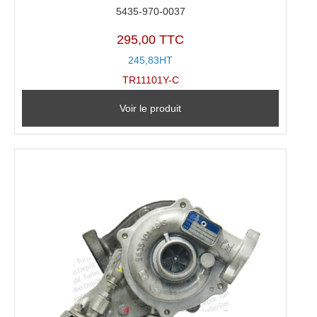
5435-970-0037
295,00 TTC
245,83HT
TR11101Y-C
Voir le produit