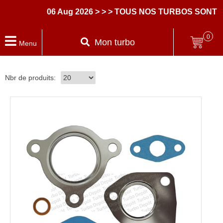
06 Aug 2026
> > > TOUS NOS TURBOS SONT L
0
Mon turbo
Menu
Nbr de produits: