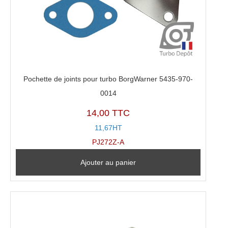
Pochette de joints pour turbo BorgWarner 5435-970-
0014
14,00 TTC
11,67HT
PJ272Z-A
Ajouter au panier