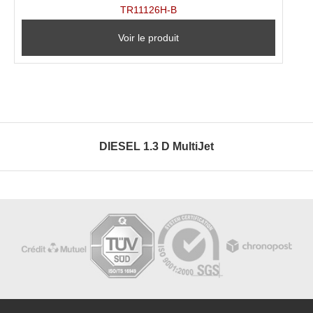
TR11126H-B
Voir le produit
DIESEL 1.3 D MultiJet