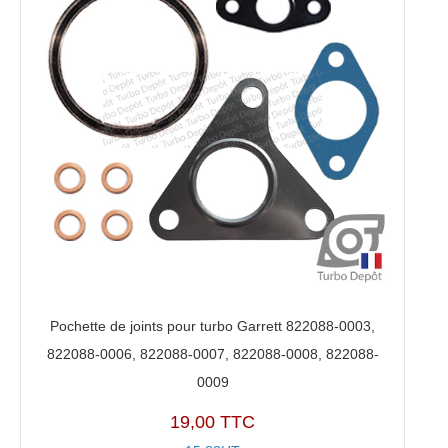
Pochette de joints pour turbo Garrett 822088-0003,
822088-0006, 822088-0007, 822088-0008, 822088-
0009
19,00 TTC