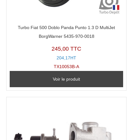
Turbo Fiat 500 Doblo Panda Punto 1.3 D MultiJet
BorgWarner 5435-970-0018
245,00 TTC
204,17HT
TX10053B-A
Voir le produit