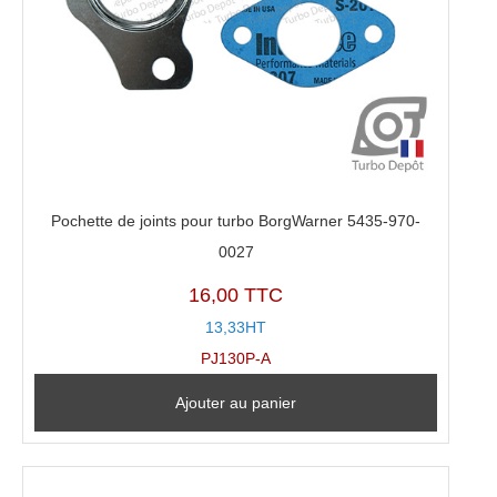
Pochette de joints pour turbo BorgWarner 5435-970-
0027
16,00 TTC
13,33HT
PJ130P-A
Ajouter au panier