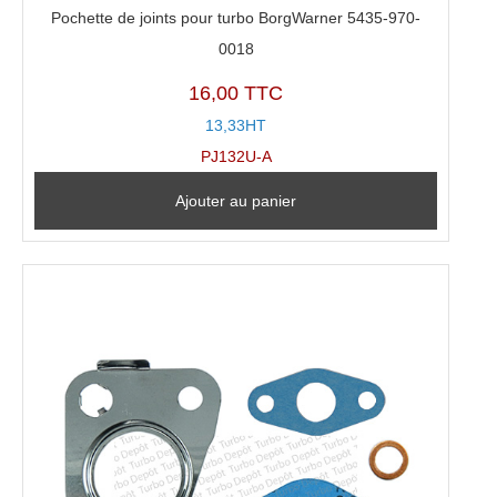
Pochette de joints pour turbo BorgWarner 5435-970-
0018
16,00 TTC
13,33HT
PJ132U-A
Ajouter au panier