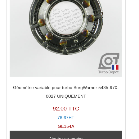
Géométrie variable pour turbo BorgWarner 5435-970-
0027 UNIQUEMENT
92,00 TTC
76,67HT
GE154A
Ajouter au panier