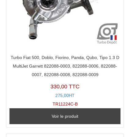
Turbo Fiat 500, Doblo, Fiorino, Panda, Qubo, Tipo 1.3 D
MultiJet Garrett 822088-0003, 822088-0006, 822088-
0007, 822088-0008, 822088-0009
330,00 TTC
275,00HT
TR11224C-B
Voir le produit