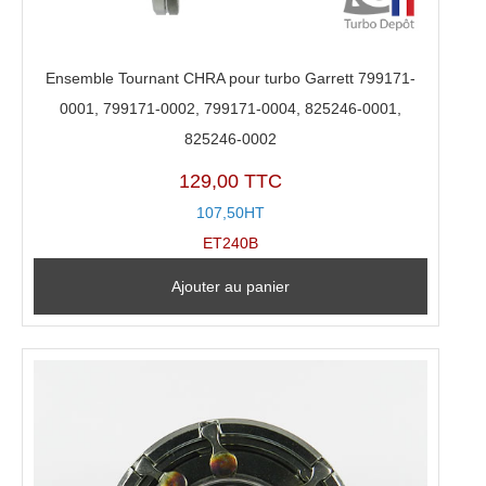
Ensemble Tournant CHRA pour turbo Garrett 799171-
0001, 799171-0002, 799171-0004, 825246-0001,
825246-0002
129,00 TTC
107,50HT
ET240B
Ajouter au panier