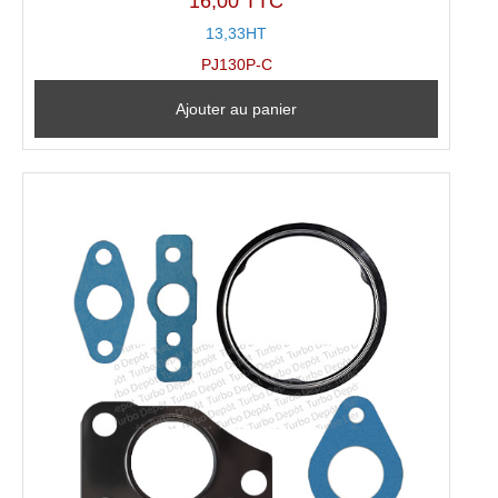
16,00 TTC
13,33HT
PJ130P-C
Ajouter au panier