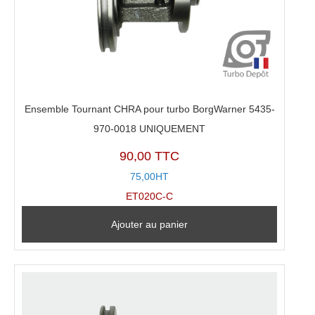
Ensemble Tournant CHRA pour turbo BorgWarner 5435-
970-0018 UNIQUEMENT
90,00 TTC
75,00HT
ET020C-C
Ajouter au panier