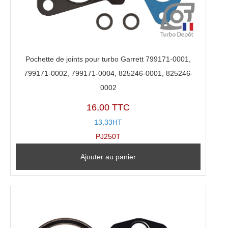
Pochette de joints pour turbo Garrett 799171-0001,
799171-0002, 799171-0004, 825246-0001, 825246-
0002
16,00 TTC
13,33HT
PJ250T
Ajouter au panier