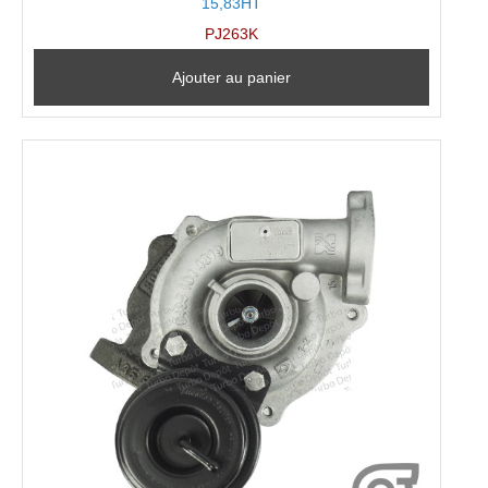
15,83HT
PJ263K
Ajouter au panier