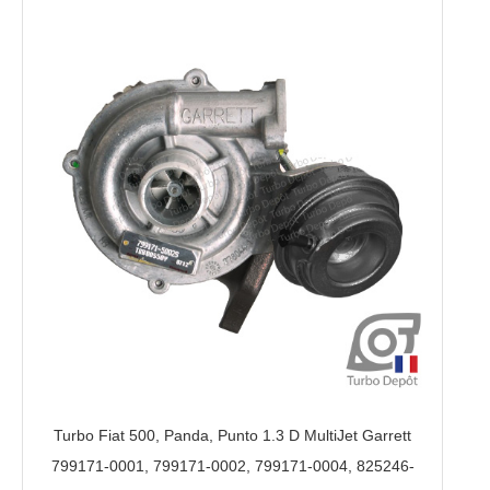
Turbo Fiat 500, Panda, Punto 1.3 D MultiJet Garrett
799171-0001, 799171-0002, 799171-0004, 825246-