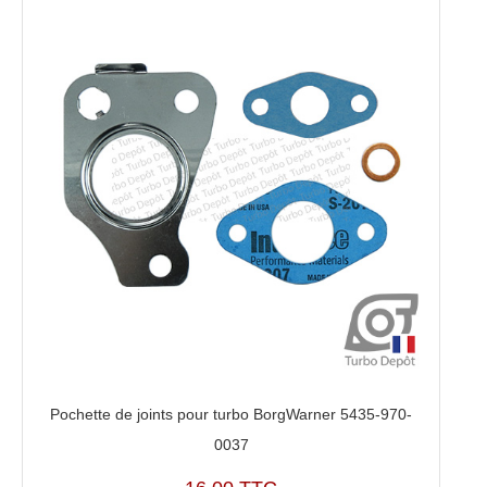
Pochette de joints pour turbo BorgWarner 5435-970-
0037