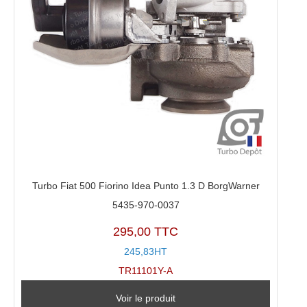
Turbo Fiat 500 Fiorino Idea Punto 1.3 D BorgWarner
5435-970-0037
295,00 TTC
245,83HT
TR11101Y-A
Voir le produit