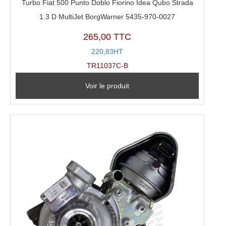
Turbo Fiat 500 Punto Doblo Fiorino Idea Qubo Strada
1.3 D MultiJet BorgWarner 5435-970-0027
265,00 TTC
220,83HT
TR11037C-B
Voir le produit