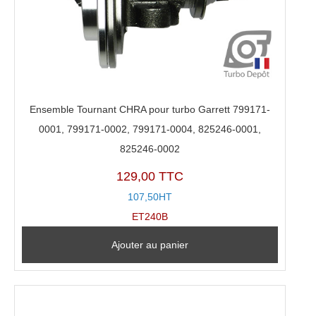
Ensemble Tournant CHRA pour turbo Garrett 799171-
0001, 799171-0002, 799171-0004, 825246-0001,
825246-0002
129,00 TTC
107,50HT
ET240B
Ajouter au panier