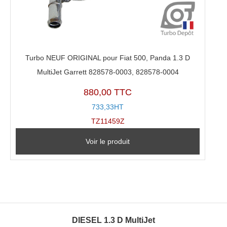
Turbo NEUF ORIGINAL pour Fiat 500, Panda 1.3 D
MultiJet Garrett 828578-0003, 828578-0004
880,00 TTC
733,33HT
TZ11459Z
Voir le produit
DIESEL 1.3 D MultiJet