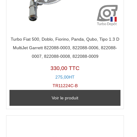
Turbo Fiat 500, Doblo, Fiorino, Panda, Qubo, Tipo 1.3 D
MultiJet Garrett 822088-0003, 822088-0006, 822088-
0007, 822088-0008, 822088-0009
330,00 TTC
275,00HT
TR11224C-B
Voir le produit