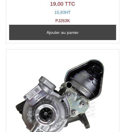
19,00 TTC
15,83HT
PJ263K
Ajouter au panier