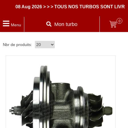
08 Aug 2026
> > > TOUS NOS TURBOS SONT LIVRES
0
Mon turbo
Menu
Nbr de produits: