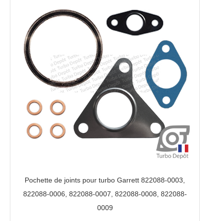
Pochette de joints pour turbo Garrett 822088-0003,
822088-0006, 822088-0007, 822088-0008, 822088-
0009