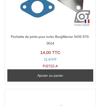
Pochette de joints pour turbo BorgWarner 5435-970-
0014
14,00 TTC
11,67HT
PJ272Z-A
Ajouter au panier