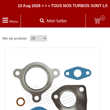
10 Aug 2026
> > > TOUS NOS TURBOS SONT LIV
0
Mon turbo
Menu
Nbr de produits: