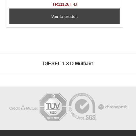
TR11126H-B
Voir le produit
DIESEL 1.3 D MultiJet