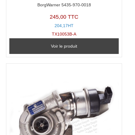
BorgWarner 5435-970-0018
245,00 TTC
204,17HT
TX10053B-A
Voir le produit