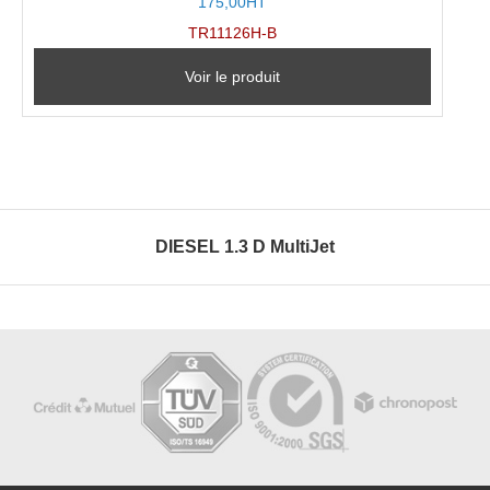
175,00HT
TR11126H-B
Voir le produit
DIESEL 1.3 D MultiJet