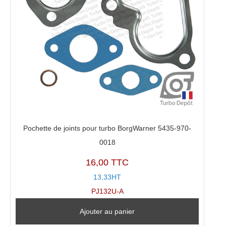
Pochette de joints pour turbo BorgWarner 5435-970-
0018
16,00 TTC
13,33HT
PJ132U-A
Ajouter au panier