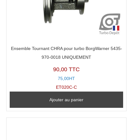
Ensemble Tournant CHRA pour turbo BorgWarner 5435-
970-0018 UNIQUEMENT
90,00 TTC
75,00HT
ET020C-C
Ajouter au panier