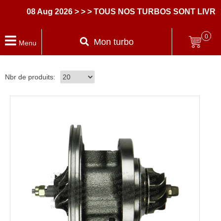
08 Aug 2026
> > > TOUS NOS TURBOS SONT LIVRES
0
Mon turbo
Menu
Nbr de produits: