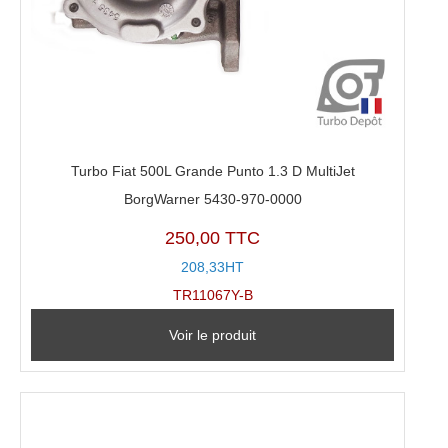
Turbo Fiat 500L Grande Punto 1.3 D MultiJet
BorgWarner 5430-970-0000
250,00 TTC
208,33HT
TR11067Y-B
Voir le produit