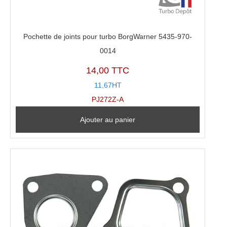
Pochette de joints pour turbo BorgWarner 5435-970-
0014
14,00 TTC
11,67HT
PJ272Z-A
Ajouter au panier