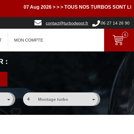
07 Aug 2026
> > > TOUS NOS TURBOS SONT LIVRE
contact@turbodepot.fr
06 27 14 26 90
0
T
MON COMPTE
 :
4