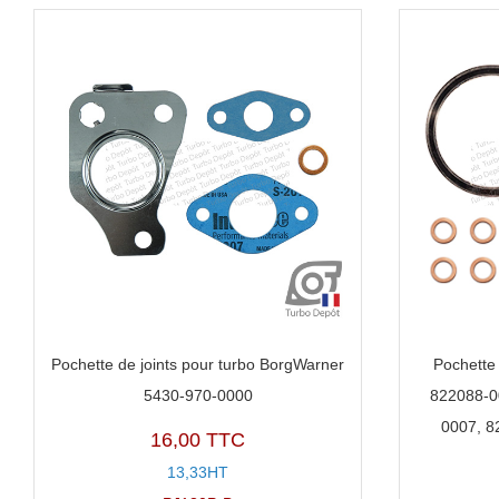
Pochette de joints pour turbo BorgWarner
Pochette 
5430-970-0000
822088-0
0007, 8
16,00 TTC
13,33HT