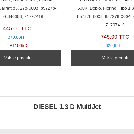
Garrett 857278-0003, 857278-
500X, Doblo, Fiorino, Tipo 1.3
, 46340353, 71797416
857278-0003, 857278-0004, 
71797416
445,00 TTC
745,00 TTC
370,83HT
TR11565D
620,83HT
TZ11492Y
Voir le produit
Voir le produit
DIESEL 1.3 D MultiJet