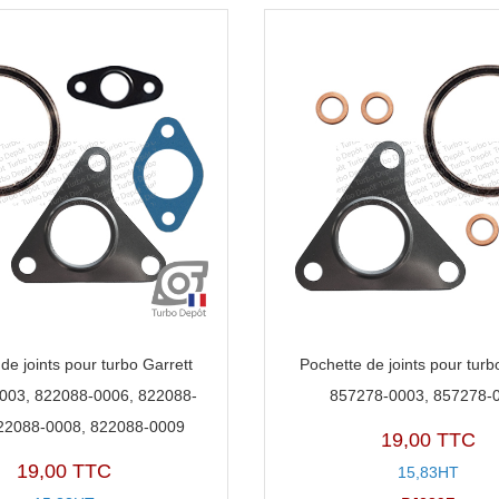
de joints pour turbo Garrett
Pochette de joints pour turb
003, 822088-0006, 822088-
857278-0003, 857278-
22088-0008, 822088-0009
19,00 TTC
19,00 TTC
15,83HT