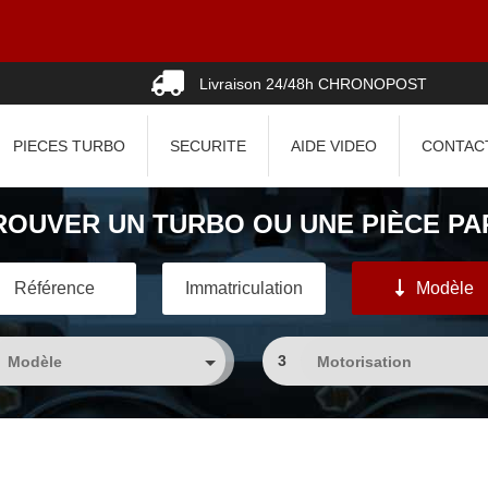
Livraison 24/48h CHRONOPOST
PIECES TURBO
SECURITE
AIDE VIDEO
CONTAC
ROUVER UN TURBO OU UNE PIÈCE PAR
Référence
Immatriculation
Modèle
3