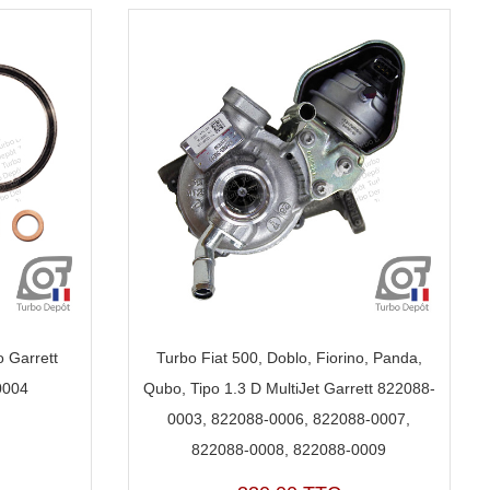
o Garrett
Turbo Fiat 500, Doblo, Fiorino, Panda,
0004
Qubo, Tipo 1.3 D MultiJet Garrett 822088-
0003, 822088-0006, 822088-0007,
822088-0008, 822088-0009