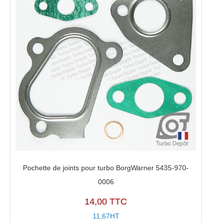
Pochette de joints pour turbo BorgWarner 5435-970-
0006
14,00 TTC
11,67HT