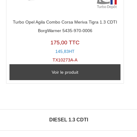
Turbo Opel Agila Combo Corsa Meriva Tigra 1.3 CDTI
BorgWarner 5435-970-0006
175,00 TTC
145,83HT
TX10273A-A
Voir le produit
DIESEL 1.3 CDTI