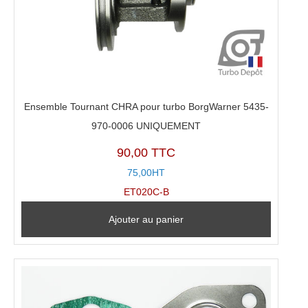
Ensemble Tournant CHRA pour turbo BorgWarner 5435-
970-0006 UNIQUEMENT
90,00 TTC
75,00HT
ET020C-B
Ajouter au panier