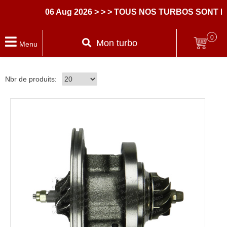
06 Aug 2026
> > > TOUS NOS TURBOS SONT LI
0
Mon turbo
Menu
Nbr de produits: