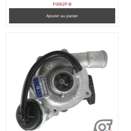
PJ062P-B
Ajouter au panier