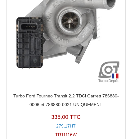
Turbo Ford Tourneo Transit 2.2 TDCi Garrett 786880-
0006 et 786880-0021 UNIQUEMENT
335,00 TTC
279,17HT
TR11116W