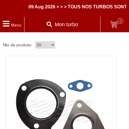
09 Aug 2026
> > > TOUS NOS TURBOS SONT 
0
Mon turbo
Menu
Nbr de produits: