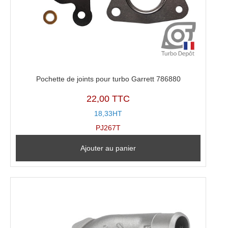
Pochette de joints pour turbo Garrett 786880
22,00 TTC
18,33HT
PJ267T
Ajouter au panier