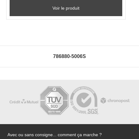
Voir le produit
786880-5006S
Avec ou sans consigne... comment ça marche ?